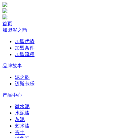
首页
加盟泥之韵
加盟优势
加盟条件
加盟流程
品牌故事
泥之韵
迈斯卡乐
产品中心
微水泥
水泥漆
灰泥
艺术漆
夯土