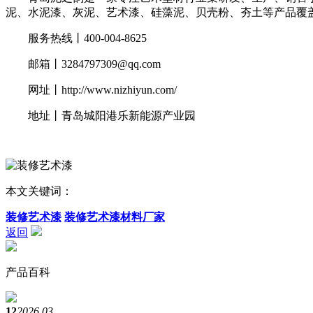
泥、水泥漆、灰泥、艺术漆、硅藻泥、贝壳粉、夯土等产品覆
服务热线丨400-004-8625
邮箱丨3284797309@qq.com
网址丨http://www.nizhiyun.com/
地址丨青岛城阳港乐新能源产业园
本文关键词：
装修艺术漆
装修艺术漆材料厂家
返回
产品百科
12
2026.03