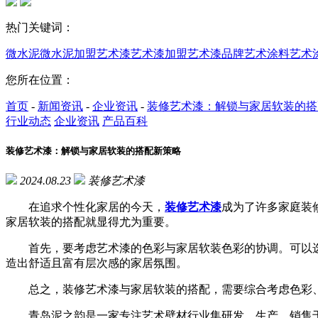
热门关键词：
微水泥
微水泥加盟
艺术漆
艺术漆加盟
艺术漆品牌
艺术涂料
艺术
您所在位置：
首页
-
新闻资讯
-
企业资讯
-
装修艺术漆：解锁与家居软装的搭
行业动态
企业资讯
产品百科
装修艺术漆：解锁与家居软装的搭配新策略
2024.08.23
装修艺术漆
在追求个性化家居的今天，
装修艺术漆
成为了许多家庭装
家居软装的搭配就显得尤为重要。
首先，要考虑艺术漆的色彩与家居软装色彩的协调。可以选
造出舒适且富有层次感的家居氛围。
总之，装修艺术漆与家居软装的搭配，需要综合考虑色彩、
青岛泥之韵是一家专注艺术壁材行业集研发、生产、销售于