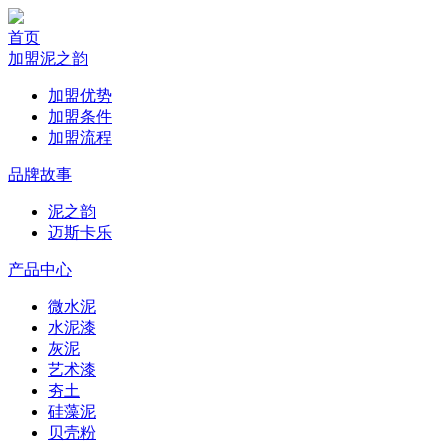
首页
加盟泥之韵
加盟优势
加盟条件
加盟流程
品牌故事
泥之韵
迈斯卡乐
产品中心
微水泥
水泥漆
灰泥
艺术漆
夯土
硅藻泥
贝壳粉