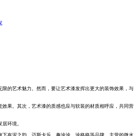
家
无限的艺术魅力。然而，要让艺术漆发挥出更大的装饰效果，与
效果。其次，艺术漆的质感也应与软装的材质相呼应，共同营
家居环境。
下有泥之韵、迈斯卡乐、趣涂涂、涂格格等品牌，主营的微水