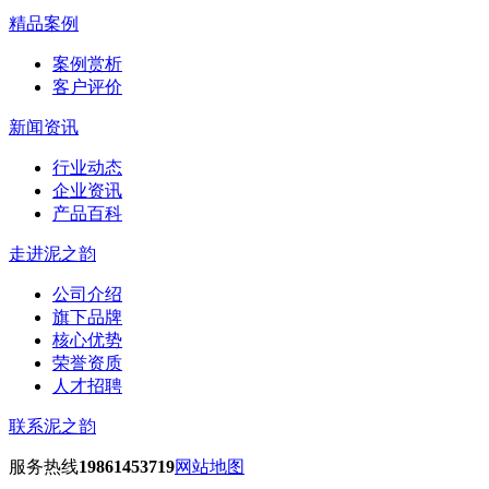
精品案例
案例赏析
客户评价
新闻资讯
行业动态
企业资讯
产品百科
走进泥之韵
公司介绍
旗下品牌
核心优势
荣誉资质
人才招聘
联系泥之韵
服务热线
19861453719
网站地图