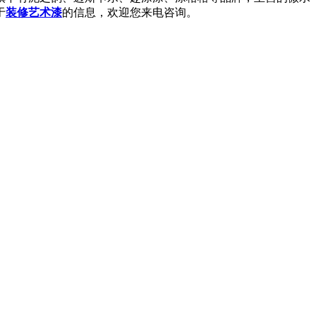
于
装修艺术漆
的信息，欢迎您来电咨询。