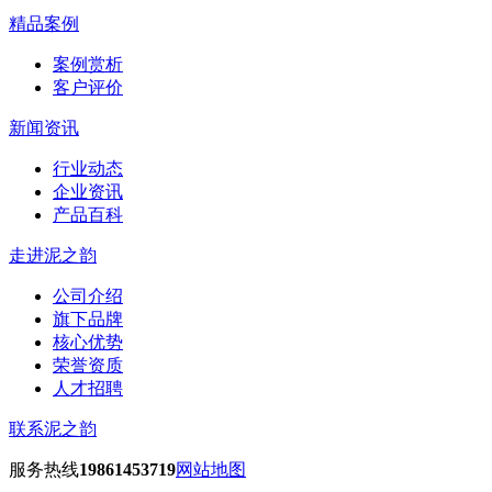
精品案例
案例赏析
客户评价
新闻资讯
行业动态
企业资讯
产品百科
走进泥之韵
公司介绍
旗下品牌
核心优势
荣誉资质
人才招聘
联系泥之韵
服务热线
19861453719
网站地图