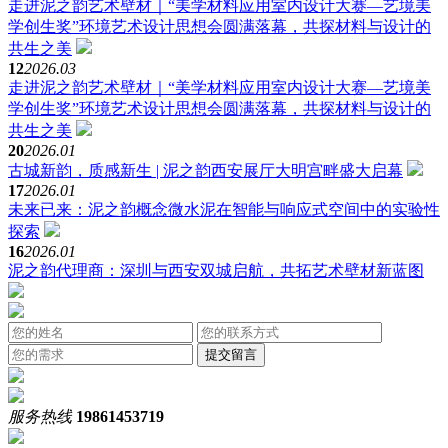
走进泥之韵艺术壁材｜“美学材料应用室内设计大赛—艺境美
学创生奖”环境艺术设计思想会圆满落幕，共探材料与设计的
共生之美
12
2026.03
走进泥之韵艺术壁材｜“美学材料应用室内设计大赛—艺境美
学创生奖”环境艺术设计思想会圆满落幕，共探材料与设计的
共生之美
20
2026.01
古城新韵，质感新生 | 泥之韵西安展厅大明宫畔盛大启幕
17
2026.01
未来已来：泥之韵概念微水泥在智能与响应式空间中的实验性
探索
16
2026.01
泥之韵代理商：深圳与西安双城启航，共拓艺术壁材新蓝图
服务热线
19861453719