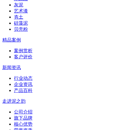
灰泥
艺术漆
夯土
硅藻泥
贝壳粉
精品案例
案例赏析
客户评价
新闻资讯
行业动态
企业资讯
产品百科
走进泥之韵
公司介绍
旗下品牌
核心优势