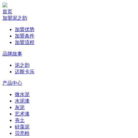
首页
加盟泥之韵
加盟优势
加盟条件
加盟流程
品牌故事
泥之韵
迈斯卡乐
产品中心
微水泥
水泥漆
灰泥
艺术漆
夯土
硅藻泥
贝壳粉