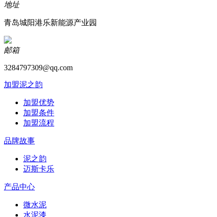
地址
青岛城阳港乐新能源产业园
邮箱
3284797309@qq.com
加盟泥之韵
加盟优势
加盟条件
加盟流程
品牌故事
泥之韵
迈斯卡乐
产品中心
微水泥
水泥漆