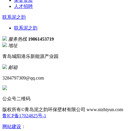
荣誉资质
人才招聘
联系泥之韵
联系泥之韵
服务热线
19861453719
地址
青岛城阳港乐新能源产业园
邮箱
3284797309@qq.com
公众号二维码
版权所有©青岛泥之韵环保壁材有限公司
www.nizhiyun.com
鲁ICP备17024825号-1
网站建设
：