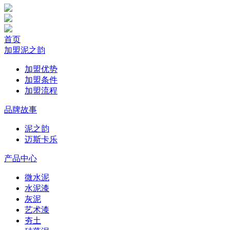
首页
加盟泥之韵
加盟优势
加盟条件
加盟流程
品牌故事
泥之韵
迈斯卡乐
产品中心
微水泥
水泥漆
灰泥
艺术漆
夯土