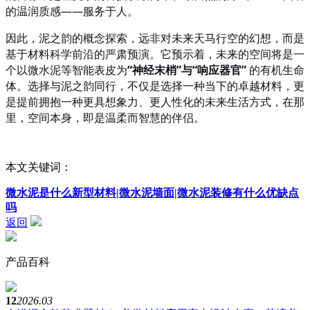
的温润质感——服务于人。
因此，泥之韵的概念探索，远非对未来天马行空的幻想，而是
基于材料科学前沿的严肃预演。它预示着，未来的空间将是一
个以微水泥等智能表皮为
“神经末梢”与“响应器官”
的有机生命
体。选择与泥之韵同行，不仅是选择一种当下的卓越材料，更
是提前拥抱一种更具想象力、更人性化的未来生活方式，在那
里，空间本身，即是温柔而智慧的伴侣。
本文关键词：
微水泥是什么新型材料|微水泥墙面|微水泥装修有什么优缺点
吗
返回
产品百科
12
2026.03