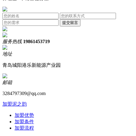
服务热线
19861453719
地址
青岛城阳港乐新能源产业园
邮箱
3284797309@qq.com
加盟泥之韵
加盟优势
加盟条件
加盟流程