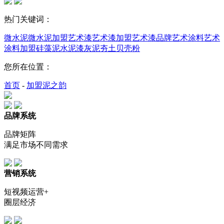
热门关键词：
微水泥
微水泥加盟
艺术漆
艺术漆加盟
艺术漆品牌
艺术涂料
艺术
涂料加盟
硅藻泥
水泥漆
灰泥
夯土
贝壳粉
您所在位置：
首页
-
加盟泥之韵
品牌系统
品牌矩阵
满足市场不同需求
营销系统
短视频运营+
圈层经济