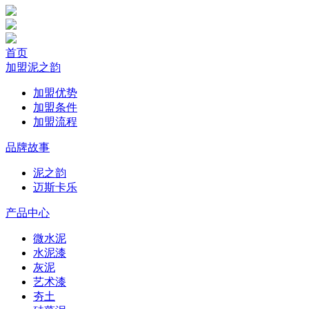
首页
加盟泥之韵
加盟优势
加盟条件
加盟流程
品牌故事
泥之韵
迈斯卡乐
产品中心
微水泥
水泥漆
灰泥
艺术漆
夯土