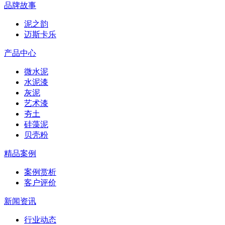
品牌故事
泥之韵
迈斯卡乐
产品中心
微水泥
水泥漆
灰泥
艺术漆
夯土
硅藻泥
贝壳粉
精品案例
案例赏析
客户评价
新闻资讯
行业动态