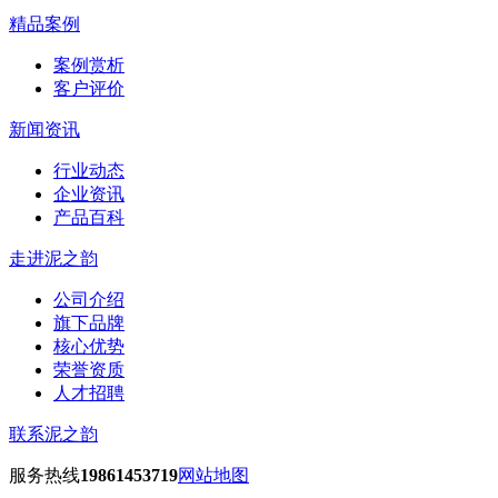
精品案例
案例赏析
客户评价
新闻资讯
行业动态
企业资讯
产品百科
走进泥之韵
公司介绍
旗下品牌
核心优势
荣誉资质
人才招聘
联系泥之韵
服务热线
19861453719
网站地图