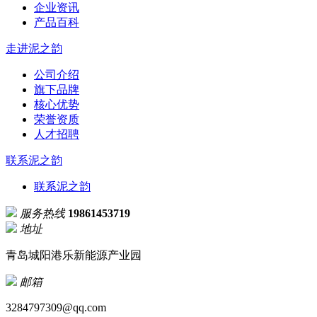
企业资讯
产品百科
走进泥之韵
公司介绍
旗下品牌
核心优势
荣誉资质
人才招聘
联系泥之韵
联系泥之韵
服务热线
19861453719
地址
青岛城阳港乐新能源产业园
邮箱
3284797309@qq.com