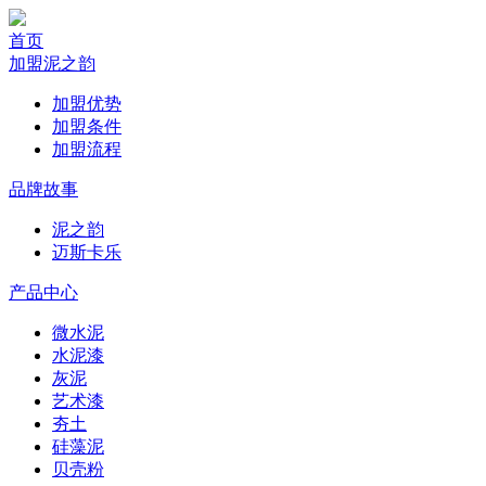
首页
加盟泥之韵
加盟优势
加盟条件
加盟流程
品牌故事
泥之韵
迈斯卡乐
产品中心
微水泥
水泥漆
灰泥
艺术漆
夯土
硅藻泥
贝壳粉