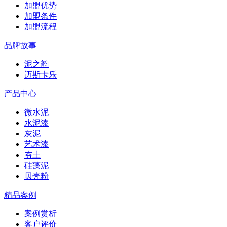
加盟优势
加盟条件
加盟流程
品牌故事
泥之韵
迈斯卡乐
产品中心
微水泥
水泥漆
灰泥
艺术漆
夯土
硅藻泥
贝壳粉
精品案例
案例赏析
客户评价