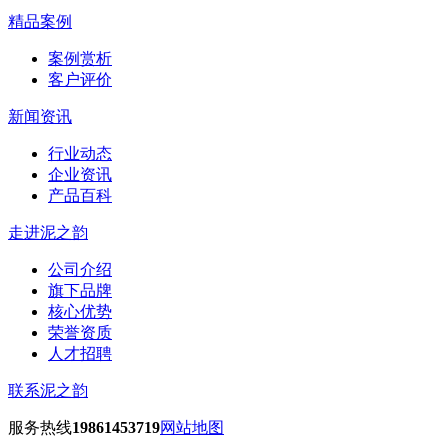
精品案例
案例赏析
客户评价
新闻资讯
行业动态
企业资讯
产品百科
走进泥之韵
公司介绍
旗下品牌
核心优势
荣誉资质
人才招聘
联系泥之韵
服务热线
19861453719
网站地图