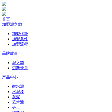
首页
加盟泥之韵
加盟优势
加盟条件
加盟流程
品牌故事
泥之韵
迈斯卡乐
产品中心
微水泥
水泥漆
灰泥
艺术漆
夯土