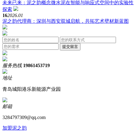
未来已来：泥之韵概念微水泥在智能与响应式空间中的实验性
探索
16
2026.01
泥之韵代理商：深圳与西安双城启航，共拓艺术壁材新蓝图
服务热线
19861453719
地址
青岛城阳港乐新能源产业园
邮箱
3284797309@qq.com
加盟泥之韵