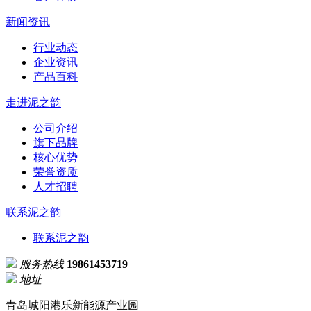
新闻资讯
行业动态
企业资讯
产品百科
走进泥之韵
公司介绍
旗下品牌
核心优势
荣誉资质
人才招聘
联系泥之韵
联系泥之韵
服务热线
19861453719
地址
青岛城阳港乐新能源产业园