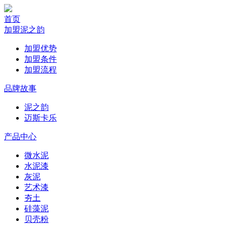
首页
加盟泥之韵
加盟优势
加盟条件
加盟流程
品牌故事
泥之韵
迈斯卡乐
产品中心
微水泥
水泥漆
灰泥
艺术漆
夯土
硅藻泥
贝壳粉