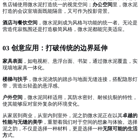
售店铺使用微水泥打造统一的视觉空间；
办公空间
里，微水泥
打造的会议室墙面既能隔音，又可作为投影背景。
酒店与餐饮空间
，微水泥则成为风格与功能的统一者。无论是
营造侘寂氛围还是打造极简风格，微水泥都能完美适应。
03 创意应用：打破传统的边界延伸
家具表面
，如电视柜、悬浮台面、书架，通过微水泥覆盖，实
现墙地家具一体化。
楼梯与扶手
，微水泥浇筑的踏步与地面无缝连接，搭配隐形灯
带，营造出轻盈的悬浮感。
户外空间
，微水泥同样适用，其防水密封、耐候抗裂的特性，
使其能够应对室外复杂的环境变化。
从家居到商业，从室内到室外，泥之韵微水泥正在以其
卓越的
性能与无缝的美学
，重塑着我们对于空间的想象与体验。选择
泥之韵，不仅是选择一种材料，更是选择一种
无限可能的生活
方
式。