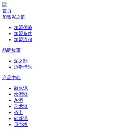
首页
加盟泥之韵
加盟优势
加盟条件
加盟流程
品牌故事
泥之韵
迈斯卡乐
产品中心
微水泥
水泥漆
灰泥
艺术漆
夯土
硅藻泥
贝壳粉