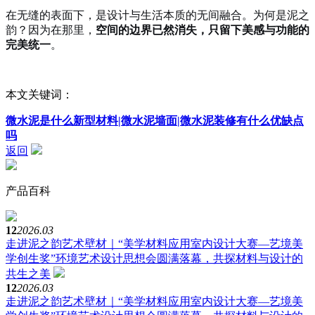
在无缝的表面下，是设计与生活本质的无间融合。为何是泥之
韵？因为在那里，
空间的边界已然消失，只留下美感与功能的
完美统一
。
本文关键词：
微水泥是什么新型材料|微水泥墙面|微水泥装修有什么优缺点
吗
返回
产品百科
12
2026.03
走进泥之韵艺术壁材｜“美学材料应用室内设计大赛—艺境美
学创生奖”环境艺术设计思想会圆满落幕，共探材料与设计的
共生之美
12
2026.03
走进泥之韵艺术壁材｜“美学材料应用室内设计大赛—艺境美