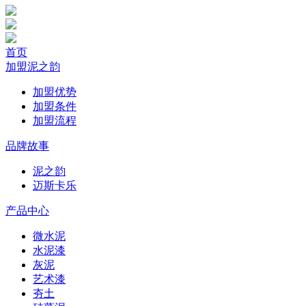
首页
加盟泥之韵
加盟优势
加盟条件
加盟流程
品牌故事
泥之韵
迈斯卡乐
产品中心
微水泥
水泥漆
灰泥
艺术漆
夯土