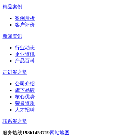
精品案例
案例赏析
客户评价
新闻资讯
行业动态
企业资讯
产品百科
走进泥之韵
公司介绍
旗下品牌
核心优势
荣誉资质
人才招聘
联系泥之韵
服务热线
19861453719
网站地图