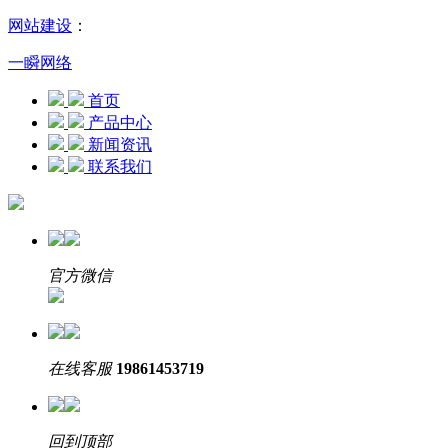
网站建设
：
一瞬网络
首页
产品中心
新闻资讯
联系我们
官方微信
在线客服
19861453719
回到顶部