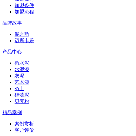
加盟条件
加盟流程
品牌故事
泥之韵
迈斯卡乐
产品中心
微水泥
水泥漆
灰泥
艺术漆
夯土
硅藻泥
贝壳粉
精品案例
案例赏析
客户评价