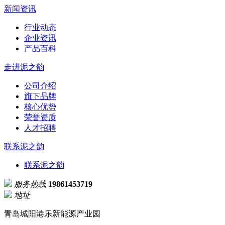
新闻资讯
行业动态
企业资讯
产品百科
走进泥之韵
公司介绍
旗下品牌
核心优势
荣誉资质
人才招聘
联系泥之韵
联系泥之韵
服务热线
19861453719
地址
青岛城阳港乐新能源产业园