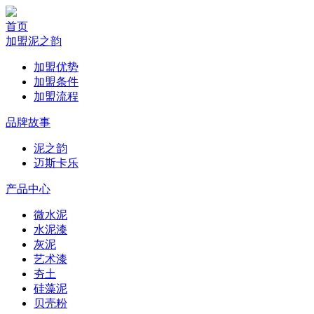
首页
加盟泥之韵
加盟优势
加盟条件
加盟流程
品牌故事
泥之韵
迈斯卡乐
产品中心
微水泥
水泥漆
灰泥
艺术漆
夯土
硅藻泥
贝壳粉