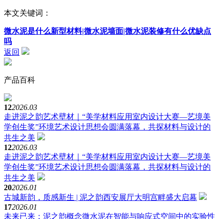
本文关键词：
微水泥是什么新型材料|微水泥墙面|微水泥装修有什么优缺点
吗
返回
产品百科
12
2026.03
走进泥之韵艺术壁材｜“美学材料应用室内设计大赛—艺境美
学创生奖”环境艺术设计思想会圆满落幕，共探材料与设计的
共生之美
12
2026.03
走进泥之韵艺术壁材｜“美学材料应用室内设计大赛—艺境美
学创生奖”环境艺术设计思想会圆满落幕，共探材料与设计的
共生之美
20
2026.01
古城新韵，质感新生 | 泥之韵西安展厅大明宫畔盛大启幕
17
2026.01
未来已来：泥之韵概念微水泥在智能与响应式空间中的实验性