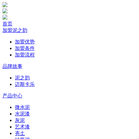
首页
加盟泥之韵
加盟优势
加盟条件
加盟流程
品牌故事
泥之韵
迈斯卡乐
产品中心
微水泥
水泥漆
灰泥
艺术漆
夯土