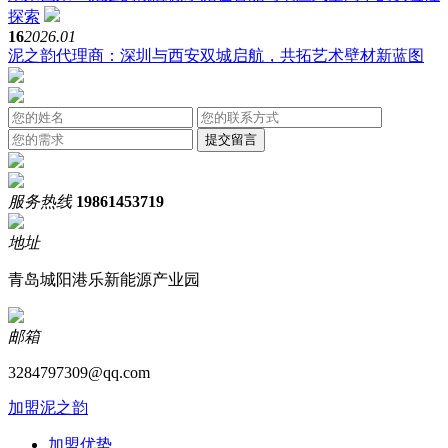
探索
16
2026.01
泥之韵代理商：深圳与西安双城启航，共拓艺术壁材新蓝图
服务热线
19861453719
地址
青岛城阳港乐新能源产业园
邮箱
3284797309@qq.com
加盟泥之韵
加盟优势