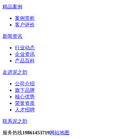
精品案例
案例赏析
客户评价
新闻资讯
行业动态
企业资讯
产品百科
走进泥之韵
公司介绍
旗下品牌
核心优势
荣誉资质
人才招聘
联系泥之韵
服务热线
19861453719
网站地图