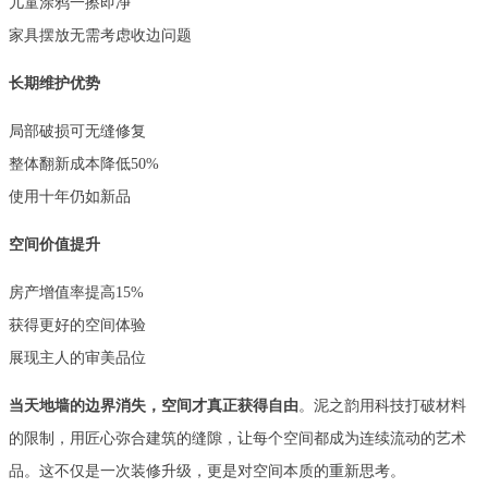
儿童涂鸦一擦即净
家具摆放无需考虑收边问题
长期维护优势
局部破损可无缝修复
整体翻新成本降低
50%
使用十年仍如新品
空间价值提升
房产增值率提高
15%
获得更好的空间体验
展现主人的审美品位
当天地墙的边界消失，空间才真正获得自由
。泥之韵用科技打破材料
的限制，用匠心弥合建筑的缝隙，让每个空间都成为连续流动的艺术
品。这不仅是一次装修升级，更是对空间本质的重新思考。