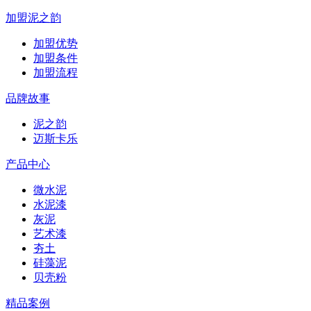
加盟泥之韵
加盟优势
加盟条件
加盟流程
品牌故事
泥之韵
迈斯卡乐
产品中心
微水泥
水泥漆
灰泥
艺术漆
夯土
硅藻泥
贝壳粉
精品案例