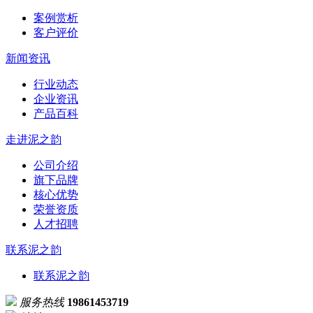
案例赏析
客户评价
新闻资讯
行业动态
企业资讯
产品百科
走进泥之韵
公司介绍
旗下品牌
核心优势
荣誉资质
人才招聘
联系泥之韵
联系泥之韵
服务热线
19861453719