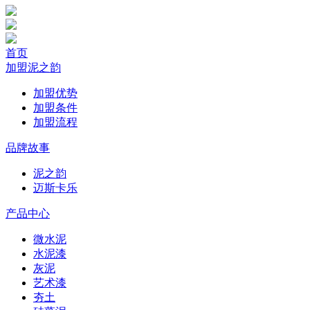
首页
加盟泥之韵
加盟优势
加盟条件
加盟流程
品牌故事
泥之韵
迈斯卡乐
产品中心
微水泥
水泥漆
灰泥
艺术漆
夯土