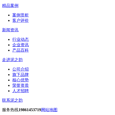
精品案例
案例赏析
客户评价
新闻资讯
行业动态
企业资讯
产品百科
走进泥之韵
公司介绍
旗下品牌
核心优势
荣誉资质
人才招聘
联系泥之韵
服务热线
19861453719
网站地图