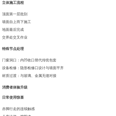
立体施工流程
顶面第一层批刮
墙面自上而下施工
地面最后完成
交界处交叉作业
特殊节点处理
门窗洞口：内凹收口替代传统包套
设备检修：隐形检修口设计与墙面平齐
材质过渡：与玻璃、金属无缝对接
消费者体验升级
日常使用惊喜
赤脚行走的连续触感