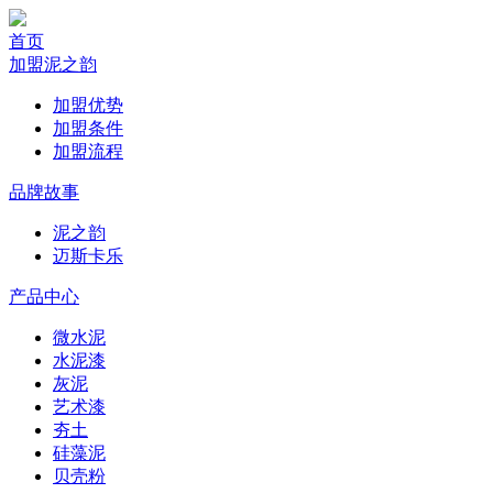
首页
加盟泥之韵
加盟优势
加盟条件
加盟流程
品牌故事
泥之韵
迈斯卡乐
产品中心
微水泥
水泥漆
灰泥
艺术漆
夯土
硅藻泥
贝壳粉