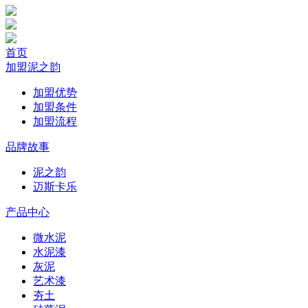
首页
加盟泥之韵
加盟优势
加盟条件
加盟流程
品牌故事
泥之韵
迈斯卡乐
产品中心
微水泥
水泥漆
灰泥
艺术漆
夯土