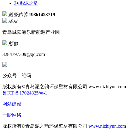
联系泥之韵
服务热线
19861453719
地址
青岛城阳港乐新能源产业园
邮箱
3284797309@qq.com
公众号二维码
版权所有©青岛泥之韵环保壁材有限公司
www.nizhiyun.com
鲁ICP备17024825号-1
网站建设
：
一瞬网络
版权所有©青岛泥之韵环保壁材有限公司
www.nizhiyun.com