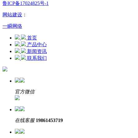
鲁ICP备17024825号-1
网站建设
：
一瞬网络
首页
产品中心
新闻资讯
联系我们
官方微信
在线客服
19861453719