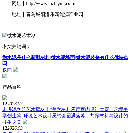
网址丨http://www.nizhiyun.com/
地址丨青岛城阳港乐新能源产业园
本文关键词：
微水泥是什么新型材料|微水泥墙面|微水泥装修有什么优缺点
吗
返回
产品百科
12
2026.03
走进泥之韵艺术壁材｜“美学材料应用室内设计大赛—艺境美
学创生奖”环境艺术设计思想会圆满落幕，共探材料与设计的
共生之美
12
2026.03