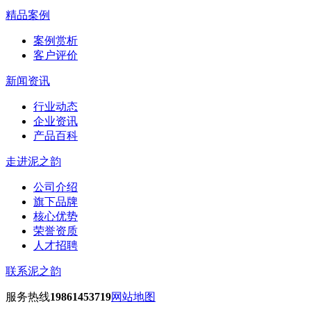
精品案例
案例赏析
客户评价
新闻资讯
行业动态
企业资讯
产品百科
走进泥之韵
公司介绍
旗下品牌
核心优势
荣誉资质
人才招聘
联系泥之韵
服务热线
19861453719
网站地图