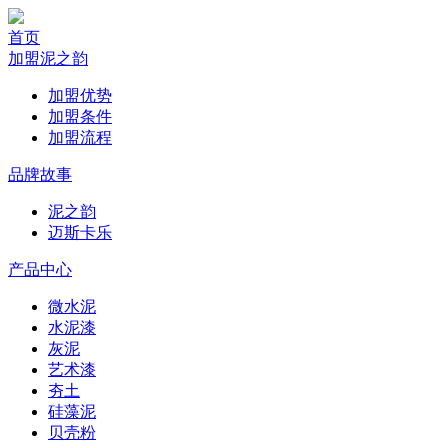
首页
加盟泥之韵
加盟优势
加盟条件
加盟流程
品牌故事
泥之韵
迈斯卡乐
产品中心
微水泥
水泥漆
灰泥
艺术漆
夯土
硅藻泥
贝壳粉