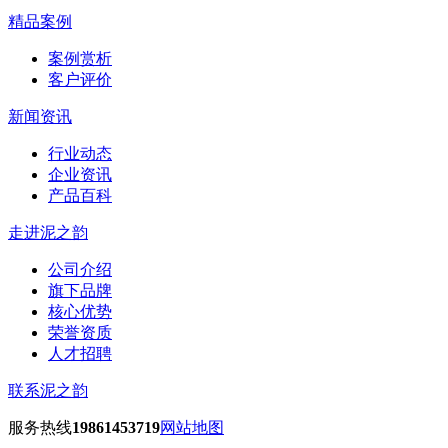
精品案例
案例赏析
客户评价
新闻资讯
行业动态
企业资讯
产品百科
走进泥之韵
公司介绍
旗下品牌
核心优势
荣誉资质
人才招聘
联系泥之韵
服务热线
19861453719
网站地图