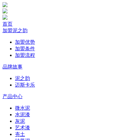
首页
加盟泥之韵
加盟优势
加盟条件
加盟流程
品牌故事
泥之韵
迈斯卡乐
产品中心
微水泥
水泥漆
灰泥
艺术漆
夯土