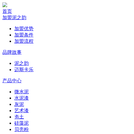
首页
加盟泥之韵
加盟优势
加盟条件
加盟流程
品牌故事
泥之韵
迈斯卡乐
产品中心
微水泥
水泥漆
灰泥
艺术漆
夯土
硅藻泥
贝壳粉