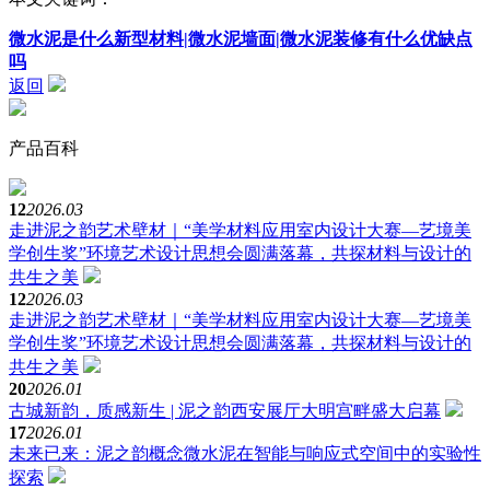
微水泥是什么新型材料|微水泥墙面|微水泥装修有什么优缺点
吗
返回
产品百科
12
2026.03
走进泥之韵艺术壁材｜“美学材料应用室内设计大赛—艺境美
学创生奖”环境艺术设计思想会圆满落幕，共探材料与设计的
共生之美
12
2026.03
走进泥之韵艺术壁材｜“美学材料应用室内设计大赛—艺境美
学创生奖”环境艺术设计思想会圆满落幕，共探材料与设计的
共生之美
20
2026.01
古城新韵，质感新生 | 泥之韵西安展厅大明宫畔盛大启幕
17
2026.01
未来已来：泥之韵概念微水泥在智能与响应式空间中的实验性
探索