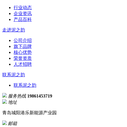
行业动态
企业资讯
产品百科
走进泥之韵
公司介绍
旗下品牌
核心优势
荣誉资质
人才招聘
联系泥之韵
联系泥之韵
服务热线
19861453719
地址
青岛城阳港乐新能源产业园
邮箱