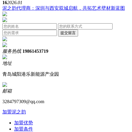
16
2026.01
泥之韵代理商：深圳与西安双城启航，共拓艺术壁材新蓝图
服务热线
19861453719
地址
青岛城阳港乐新能源产业园
邮箱
3284797309@qq.com
加盟泥之韵
加盟优势
加盟条件