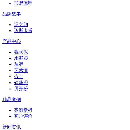
加盟流程
品牌故事
泥之韵
迈斯卡乐
产品中心
微水泥
水泥漆
灰泥
艺术漆
夯土
硅藻泥
贝壳粉
精品案例
案例赏析
客户评价
新闻资讯