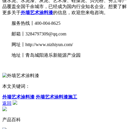
微水泥、水泥漆、灰泥、艺术漆、硅藻泥、贝壳粉、夯土等产
品覆盖全国千余城市，已经成为国内行业知名企业。想要了解
更多关于
外墙艺术涂料漆
的信息，欢迎您来电咨询。
服务热线丨400-004-8625
邮箱丨
3284797309@qq.com
网址丨
http://www.nizhiyun.com/
地址丨青岛城阳港乐新能源产业园
本文关键词：
外墙艺术涂料漆
外墙艺术涂料漆施工
返回
产品百科