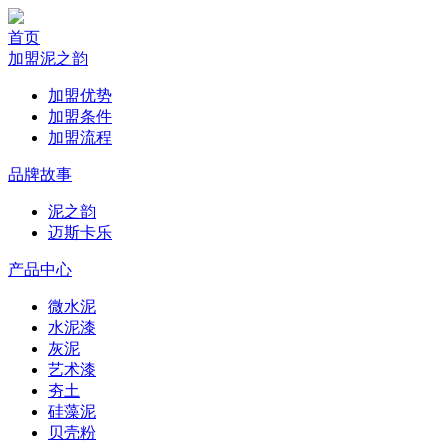
首页
加盟泥之韵
加盟优势
加盟条件
加盟流程
品牌故事
泥之韵
迈斯卡乐
产品中心
微水泥
水泥漆
灰泥
艺术漆
夯土
硅藻泥
贝壳粉