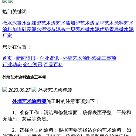
热门关键词：
微水泥
微水泥加盟
艺术漆
艺术漆加盟
艺术漆品牌
艺术涂料
艺术
涂料加盟
硅藻泥
水泥漆
灰泥
夯土
贝壳粉
微水泥优势
青岛微水泥
厂家
您所在位置：
首页
-
新闻资讯
-
企业资讯
-
外墙艺术涂料漆施工事项
行业动态
企业资讯
产品百科
外墙艺术涂料漆施工事项
2023.09.27
外墙艺术涂料漆
外墙艺术涂料漆
施工时的注意事项如下：
1、准备工作：清洁和修复墙面，确保表面平整、干燥和
无油污、灰尘等杂质。
2、选择合适的涂料：根据需要选择适合的艺术涂料，如