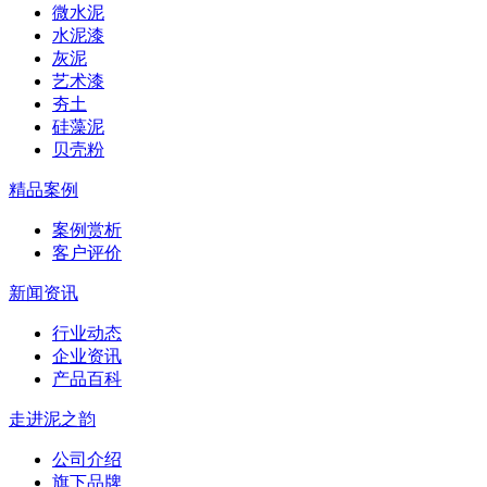
微水泥
水泥漆
灰泥
艺术漆
夯土
硅藻泥
贝壳粉
精品案例
案例赏析
客户评价
新闻资讯
行业动态
企业资讯
产品百科
走进泥之韵
公司介绍
旗下品牌