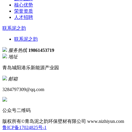
核心优势
荣誉资质
人才招聘
联系泥之韵
联系泥之韵
服务热线
19861453719
地址
青岛城阳港乐新能源产业园
邮箱
3284797309@qq.com
公众号二维码
版权所有©青岛泥之韵环保壁材有限公司
www.nizhiyun.com
鲁ICP备17024825号-1