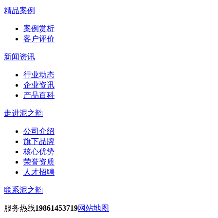
精品案例
案例赏析
客户评价
新闻资讯
行业动态
企业资讯
产品百科
走进泥之韵
公司介绍
旗下品牌
核心优势
荣誉资质
人才招聘
联系泥之韵
服务热线
19861453719
网站地图