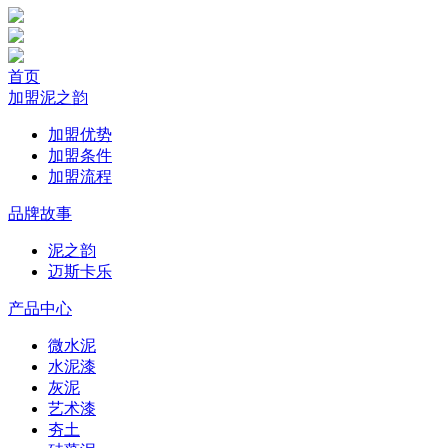
首页
加盟泥之韵
加盟优势
加盟条件
加盟流程
品牌故事
泥之韵
迈斯卡乐
产品中心
微水泥
水泥漆
灰泥
艺术漆
夯土