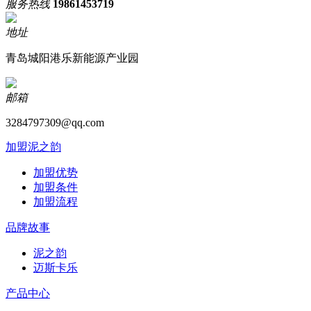
服务热线
19861453719
地址
青岛城阳港乐新能源产业园
邮箱
3284797309@qq.com
加盟泥之韵
加盟优势
加盟条件
加盟流程
品牌故事
泥之韵
迈斯卡乐
产品中心