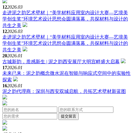
12
2026.03
走进泥之韵艺术壁材｜“美学材料应用室内设计大赛—艺境美
学创生奖”环境艺术设计思想会圆满落幕，共探材料与设计的
共生之美
12
2026.03
走进泥之韵艺术壁材｜“美学材料应用室内设计大赛—艺境美
学创生奖”环境艺术设计思想会圆满落幕，共探材料与设计的
共生之美
20
2026.01
古城新韵，质感新生 | 泥之韵西安展厅大明宫畔盛大启幕
17
2026.01
未来已来：泥之韵概念微水泥在智能与响应式空间中的实验性
探索
16
2026.01
泥之韵代理商：深圳与西安双城启航，共拓艺术壁材新蓝图