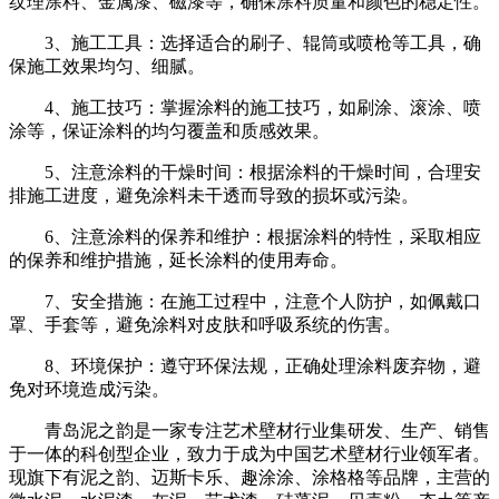
纹理涂料、金属漆、磁漆等，确保涂料质量和颜色的稳定性。
3、施工工具：选择适合的刷子、辊筒或喷枪等工具，确
保施工效果均匀、细腻。
4、施工技巧：掌握涂料的施工技巧，如刷涂、滚涂、喷
涂等，保证涂料的均匀覆盖和质感效果。
5、注意涂料的干燥时间：根据涂料的干燥时间，合理安
排施工进度，避免涂料未干透而导致的损坏或污染。
6、注意涂料的保养和维护：根据涂料的特性，采取相应
的保养和维护措施，延长涂料的使用寿命。
7、安全措施：在施工过程中，注意个人防护，如佩戴口
罩、手套等，避免涂料对皮肤和呼吸系统的伤害。
8、环境保护：遵守环保法规，正确处理涂料废弃物，避
免对环境造成污染。
青岛泥之韵是一家专注艺术壁材行业集研发、生产、销售
于一体的科创型企业，致力于成为中国艺术壁材行业领军者。
现旗下有泥之韵、迈斯卡乐、趣涂涂、涂格格等品牌，主营的