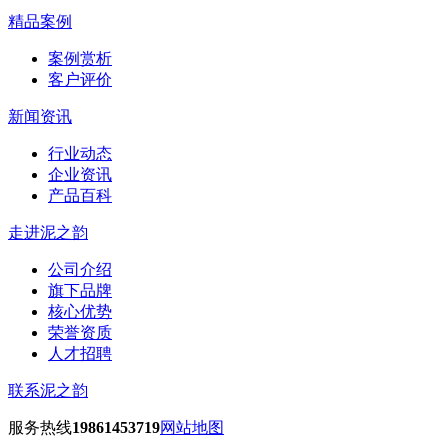
精品案例
案例赏析
客户评价
新闻资讯
行业动态
企业资讯
产品百科
走进泥之韵
公司介绍
旗下品牌
核心优势
荣誉资质
人才招聘
联系泥之韵
服务热线
19861453719
网站地图