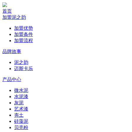
首页
加盟泥之韵
加盟优势
加盟条件
加盟流程
品牌故事
泥之韵
迈斯卡乐
产品中心
微水泥
水泥漆
灰泥
艺术漆
夯土
硅藻泥
贝壳粉