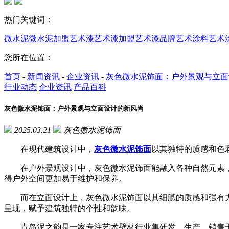
热门关键词：
微水泥
微水泥加盟
艺术漆
艺术漆加盟
艺术漆品牌
艺术涂料
艺术
您所在位置：
首页
-
新闻资讯
-
企业资讯
-
灰色微水泥饰面：户外景观与立面
行业动态
企业资讯
产品百科
灰色微水泥饰面：户外景观与立面设计的新风尚
2025.03.21
灰色微水泥饰面
在现代建筑设计中，
灰色微水泥饰面
以其独特的质感和色
在户外景观设计中，灰色微水泥饰面能融入各种自然元素，
得户外空间更加易于维护和保养。
而在立面设计上，灰色微水泥饰面以其细腻的质感和强有力
呈现，赋予建筑独特的个性和韵味。
青岛泥之韵是一家专注艺术壁材行业集研发、生产、销售于