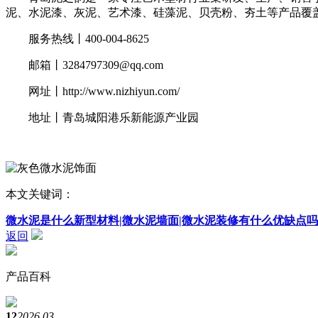
泥、水泥漆、灰泥、艺术漆、硅藻泥、贝壳粉、夯土等产品覆
服务热线丨400-004-8625
邮箱丨3284797309@qq.com
网址丨http://www.nizhiyun.com/
地址丨青岛城阳港乐新能源产业园
本文关键词：
微水泥是什么新型材料|微水泥墙面|微水泥装修有什么优缺点吗
返回
产品百科
12
2026.03