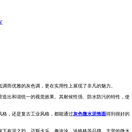
家
低调而优雅的灰色调，更在实用性上展现了非凡的魅力。
造出和谐统一的视觉效果。其耐候性强、防水防污的特性，使
风格，还是复古工业风格，都能通过
灰色微水泥饰面
得到很好的
下有泥之韵、迈斯卡乐、趣涂涂、涂格格等品牌，主营的微水