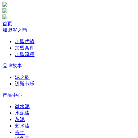
首页
加盟泥之韵
加盟优势
加盟条件
加盟流程
品牌故事
泥之韵
迈斯卡乐
产品中心
微水泥
水泥漆
灰泥
艺术漆
夯土