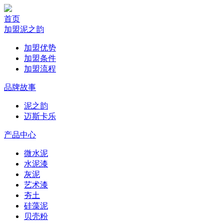
首页
加盟泥之韵
加盟优势
加盟条件
加盟流程
品牌故事
泥之韵
迈斯卡乐
产品中心
微水泥
水泥漆
灰泥
艺术漆
夯土
硅藻泥
贝壳粉