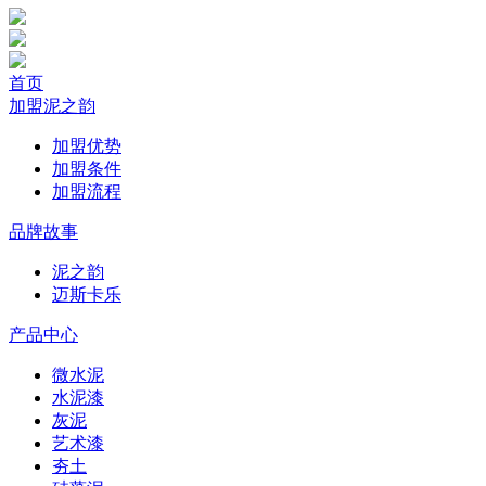
首页
加盟泥之韵
加盟优势
加盟条件
加盟流程
品牌故事
泥之韵
迈斯卡乐
产品中心
微水泥
水泥漆
灰泥
艺术漆
夯土