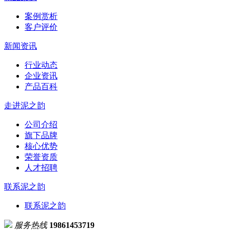
案例赏析
客户评价
新闻资讯
行业动态
企业资讯
产品百科
走进泥之韵
公司介绍
旗下品牌
核心优势
荣誉资质
人才招聘
联系泥之韵
联系泥之韵
服务热线
19861453719