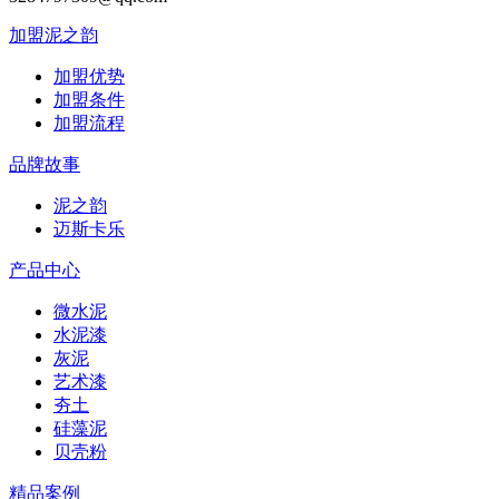
加盟泥之韵
加盟优势
加盟条件
加盟流程
品牌故事
泥之韵
迈斯卡乐
产品中心
微水泥
水泥漆
灰泥
艺术漆
夯土
硅藻泥
贝壳粉
精品案例