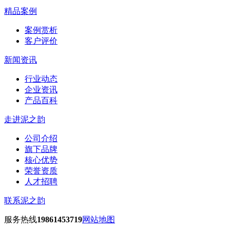
精品案例
案例赏析
客户评价
新闻资讯
行业动态
企业资讯
产品百科
走进泥之韵
公司介绍
旗下品牌
核心优势
荣誉资质
人才招聘
联系泥之韵
服务热线
19861453719
网站地图