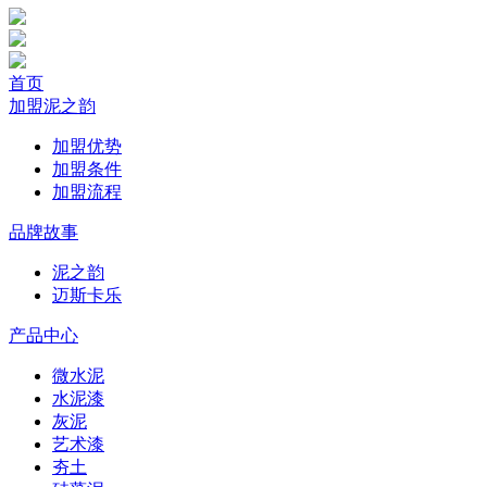
首页
加盟泥之韵
加盟优势
加盟条件
加盟流程
品牌故事
泥之韵
迈斯卡乐
产品中心
微水泥
水泥漆
灰泥
艺术漆
夯土