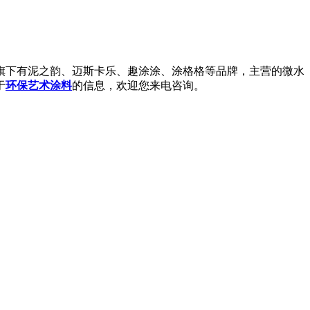
下有泥之韵、迈斯卡乐、趣涂涂、涂格格等品牌，主营的微水
于
环保艺术涂料
的信息，欢迎您来电咨询。