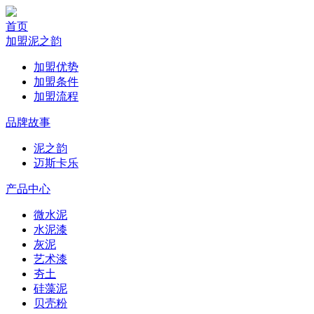
首页
加盟泥之韵
加盟优势
加盟条件
加盟流程
品牌故事
泥之韵
迈斯卡乐
产品中心
微水泥
水泥漆
灰泥
艺术漆
夯土
硅藻泥
贝壳粉