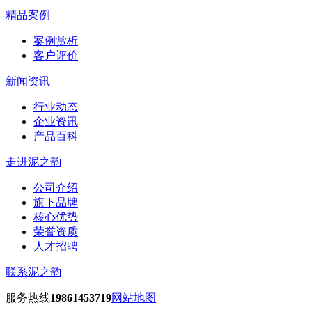
精品案例
案例赏析
客户评价
新闻资讯
行业动态
企业资讯
产品百科
走进泥之韵
公司介绍
旗下品牌
核心优势
荣誉资质
人才招聘
联系泥之韵
服务热线
19861453719
网站地图