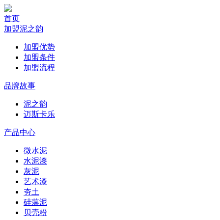
首页
加盟泥之韵
加盟优势
加盟条件
加盟流程
品牌故事
泥之韵
迈斯卡乐
产品中心
微水泥
水泥漆
灰泥
艺术漆
夯土
硅藻泥
贝壳粉