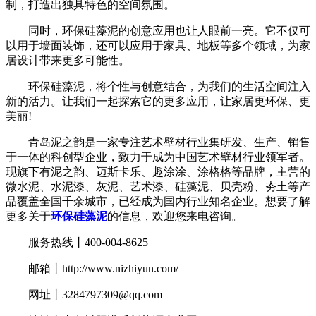
制，打造出独具特色的空间氛围。
同时，环保硅藻泥的创意应用也让人眼前一亮。它不仅可
以用于墙面装饰，还可以应用于家具、地板等多个领域，为家
居设计带来更多可能性。
环保硅藻泥，将个性与创意结合，为我们的生活空间注入
新的活力。让我们一起探索它的更多应用，让家居更环保、更
美丽!
青岛泥之韵是一家专注艺术壁材行业集研发、生产、销售
于一体的科创型企业，致力于成为中国艺术壁材行业领军者。
现旗下有泥之韵、迈斯卡乐、趣涂涂、涂格格等品牌，主营的
微水泥、水泥漆、灰泥、艺术漆、硅藻泥、贝壳粉、夯土等产
品覆盖全国千余城市，已经成为国内行业知名企业。想要了解
更多关于
环保硅藻泥
的信息，欢迎您来电咨询。
服务热线丨400-004-8625
邮箱丨http://www.nizhiyun.com/
网址丨3284797309@qq.com