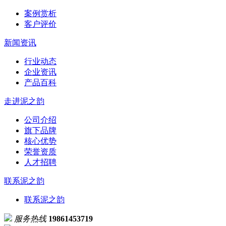
案例赏析
客户评价
新闻资讯
行业动态
企业资讯
产品百科
走进泥之韵
公司介绍
旗下品牌
核心优势
荣誉资质
人才招聘
联系泥之韵
联系泥之韵
服务热线
19861453719