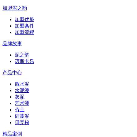
加盟泥之韵
加盟优势
加盟条件
加盟流程
品牌故事
泥之韵
迈斯卡乐
产品中心
微水泥
水泥漆
灰泥
艺术漆
夯土
硅藻泥
贝壳粉
精品案例