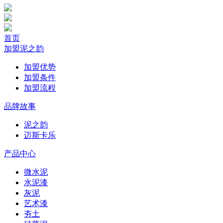
首页
加盟泥之韵
加盟优势
加盟条件
加盟流程
品牌故事
泥之韵
迈斯卡乐
产品中心
微水泥
水泥漆
灰泥
艺术漆
夯土