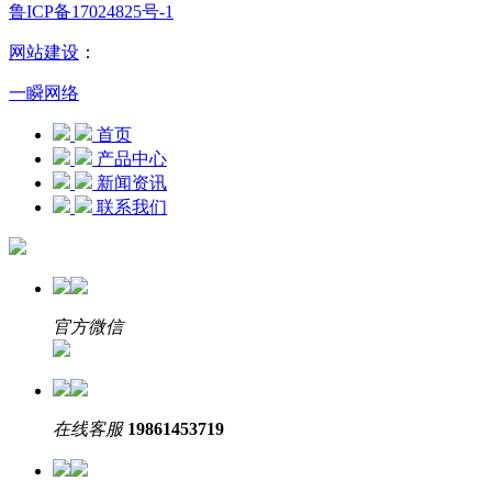
鲁ICP备17024825号-1
网站建设
：
一瞬网络
首页
产品中心
新闻资讯
联系我们
官方微信
在线客服
19861453719