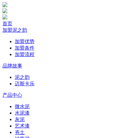
首页
加盟泥之韵
加盟优势
加盟条件
加盟流程
品牌故事
泥之韵
迈斯卡乐
产品中心
微水泥
水泥漆
灰泥
艺术漆
夯土