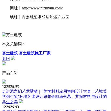
网址丨
http://www.nizhiyun.com/
地址丨青岛城阳港乐新能源产业园
本文关键词：
夯土建筑
夯土建筑施工厂家
返回
产品百科
12
2026.03
走进泥之韵艺术壁材｜“美学材料应用室内设计大赛—艺境美
学创生奖”环境艺术设计思想会圆满落幕，共探材料与设计的
共生之美
12
2026.03