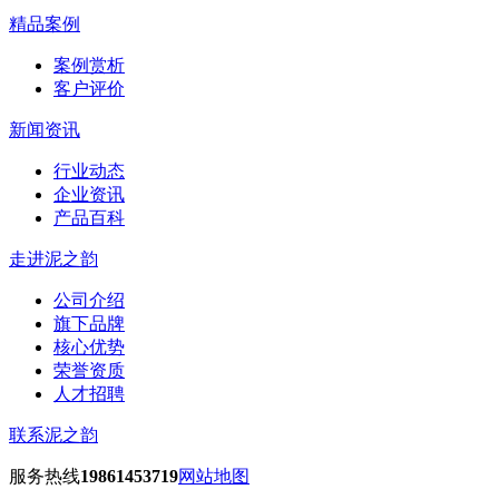
精品案例
案例赏析
客户评价
新闻资讯
行业动态
企业资讯
产品百科
走进泥之韵
公司介绍
旗下品牌
核心优势
荣誉资质
人才招聘
联系泥之韵
服务热线
19861453719
网站地图