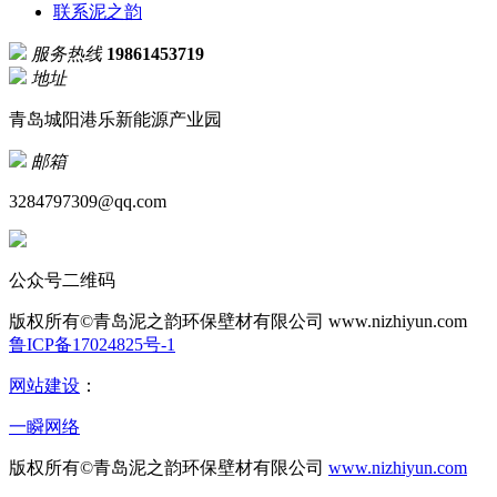
联系泥之韵
服务热线
19861453719
地址
青岛城阳港乐新能源产业园
邮箱
3284797309@qq.com
公众号二维码
版权所有©青岛泥之韵环保壁材有限公司
www.nizhiyun.com
鲁ICP备17024825号-1
网站建设
：
一瞬网络
版权所有©青岛泥之韵环保壁材有限公司
www.nizhiyun.com