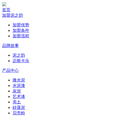
首页
加盟泥之韵
加盟优势
加盟条件
加盟流程
品牌故事
泥之韵
迈斯卡乐
产品中心
微水泥
水泥漆
灰泥
艺术漆
夯土
硅藻泥
贝壳粉