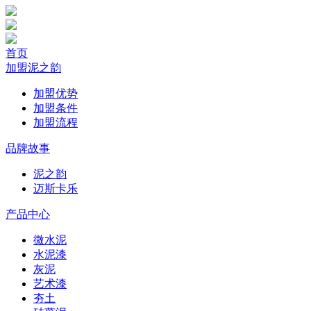
首页
加盟泥之韵
加盟优势
加盟条件
加盟流程
品牌故事
泥之韵
迈斯卡乐
产品中心
微水泥
水泥漆
灰泥
艺术漆
夯土