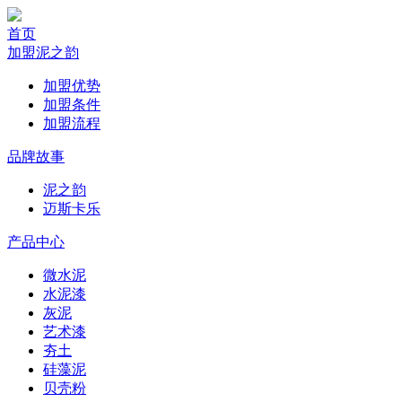
首页
加盟泥之韵
加盟优势
加盟条件
加盟流程
品牌故事
泥之韵
迈斯卡乐
产品中心
微水泥
水泥漆
灰泥
艺术漆
夯土
硅藻泥
贝壳粉