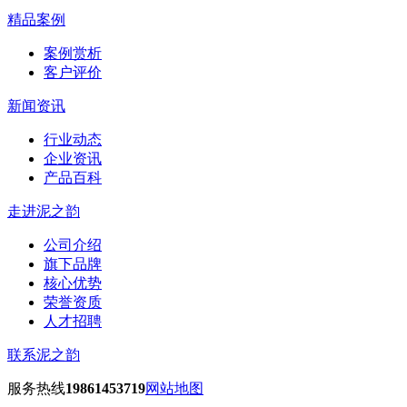
精品案例
案例赏析
客户评价
新闻资讯
行业动态
企业资讯
产品百科
走进泥之韵
公司介绍
旗下品牌
核心优势
荣誉资质
人才招聘
联系泥之韵
服务热线
19861453719
网站地图