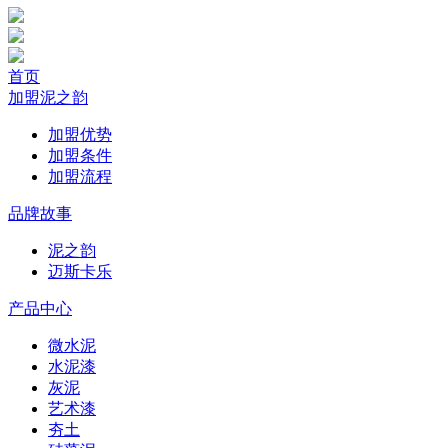
首页
加盟泥之韵
加盟优势
加盟条件
加盟流程
品牌故事
泥之韵
迈斯卡乐
产品中心
微水泥
水泥漆
灰泥
艺术漆
夯土