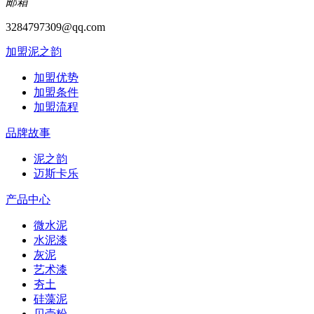
邮箱
3284797309@qq.com
加盟泥之韵
加盟优势
加盟条件
加盟流程
品牌故事
泥之韵
迈斯卡乐
产品中心
微水泥
水泥漆
灰泥
艺术漆
夯土
硅藻泥
贝壳粉