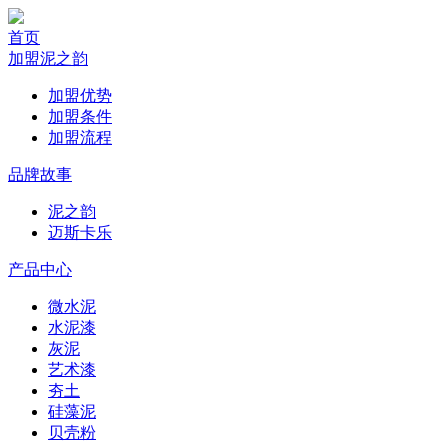
首页
加盟泥之韵
加盟优势
加盟条件
加盟流程
品牌故事
泥之韵
迈斯卡乐
产品中心
微水泥
水泥漆
灰泥
艺术漆
夯土
硅藻泥
贝壳粉