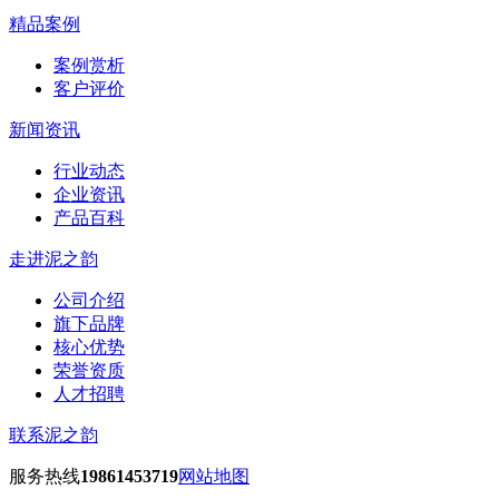
精品案例
案例赏析
客户评价
新闻资讯
行业动态
企业资讯
产品百科
走进泥之韵
公司介绍
旗下品牌
核心优势
荣誉资质
人才招聘
联系泥之韵
服务热线
19861453719
网站地图