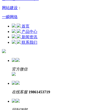
网站建设
：
一瞬网络
首页
产品中心
新闻资讯
联系我们
官方微信
在线客服
19861453719
回到顶部