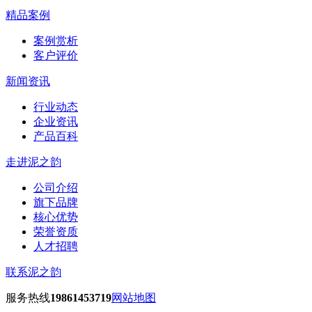
精品案例
案例赏析
客户评价
新闻资讯
行业动态
企业资讯
产品百科
走进泥之韵
公司介绍
旗下品牌
核心优势
荣誉资质
人才招聘
联系泥之韵
服务热线
19861453719
网站地图