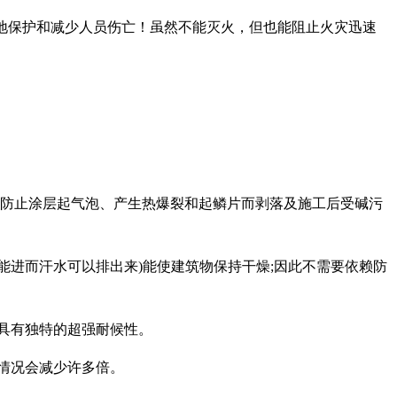
更好地保护和减少人员伤亡！虽然不能灭火，但也能阻止火灾迅速
。
可防止涂层起气泡、产生热爆裂和起鳞片而剥落及施工后受碱污
不能进而汗水可以排出来)能使建筑物保持干燥;因此不需要依赖防
具有独特的超强耐候性。
情况会减少许多倍。