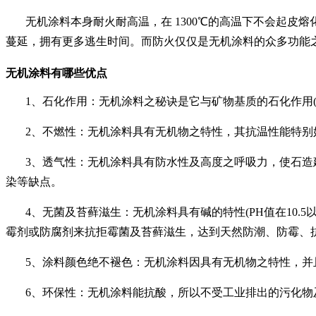
无机涂料本身耐火耐高温，在
1300℃的高温下不会起皮
蔓延，拥有更多逃生时间。而防火仅仅是无机涂料的众多功能
无机涂料有哪些优点
1、石化作用：无机涂料之秘诀是它与矿物基质的石化作用
2、不燃性：无机涂料具有无机物之特性，其抗温性能特别好
3、透气性：无机涂料具有防水性及高度之呼吸力，使石造
染等缺点。
4、无菌及苔藓滋生：无机涂料具有碱的特性(PH值在10
霉剂或防腐剂来抗拒霉菌及苔藓滋生，达到天然防潮、防霉、
5、涂料颜色绝不褪色：无机涂料因具有无机物之特性，
6、环保性：无机涂料能抗酸，所以不受工业排出的污化