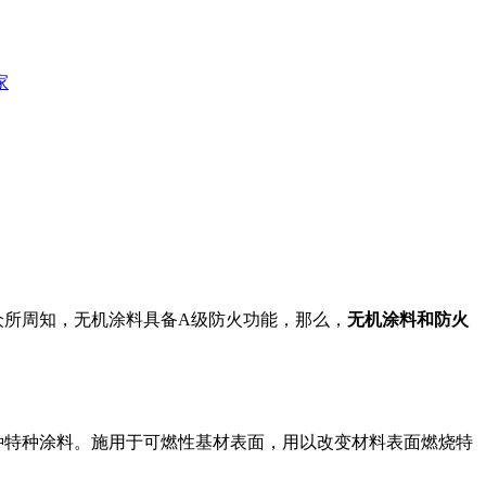
家
众所周知，无机涂料具备
A级防火功能，那么，
无机涂料和防火
种特种涂料。施用于可燃性基材表面，用以改变材料表面燃烧特