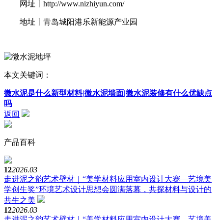
网址丨
http://www.nizhiyun.com/
地址丨青岛城阳港乐新能源产业园
本文关键词：
微水泥是什么新型材料|微水泥墙面|微水泥装修有什么优缺点
吗
返回
产品百科
12
2026.03
走进泥之韵艺术壁材｜“美学材料应用室内设计大赛—艺境美
学创生奖”环境艺术设计思想会圆满落幕，共探材料与设计的
共生之美
12
2026.03
走进泥之韵艺术壁材｜“美学材料应用室内设计大赛—艺境美