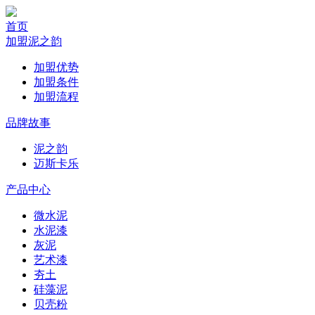
首页
加盟泥之韵
加盟优势
加盟条件
加盟流程
品牌故事
泥之韵
迈斯卡乐
产品中心
微水泥
水泥漆
灰泥
艺术漆
夯土
硅藻泥
贝壳粉