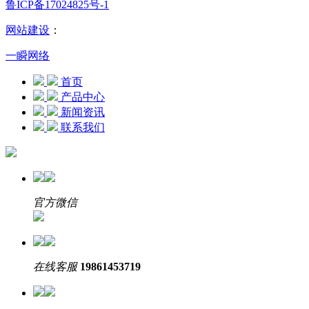
鲁ICP备17024825号-1
网站建设
：
一瞬网络
首页
产品中心
新闻资讯
联系我们
官方微信
在线客服
19861453719