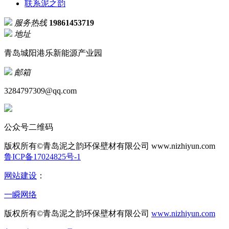
联系泥之韵
服务热线
19861453719
地址
青岛城阳港乐新能源产业园
邮箱
3284797309@qq.com
公众号二维码
版权所有©青岛泥之韵环保壁材有限公司
www.nizhiyun.com
鲁ICP备17024825号-1
网站建设
：
一瞬网络
版权所有©青岛泥之韵环保壁材有限公司
www.nizhiyun.com