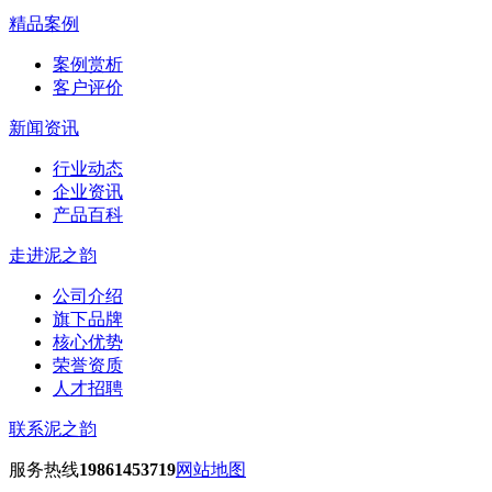
精品案例
案例赏析
客户评价
新闻资讯
行业动态
企业资讯
产品百科
走进泥之韵
公司介绍
旗下品牌
核心优势
荣誉资质
人才招聘
联系泥之韵
服务热线
19861453719
网站地图