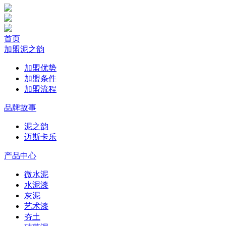
首页
加盟泥之韵
加盟优势
加盟条件
加盟流程
品牌故事
泥之韵
迈斯卡乐
产品中心
微水泥
水泥漆
灰泥
艺术漆
夯土