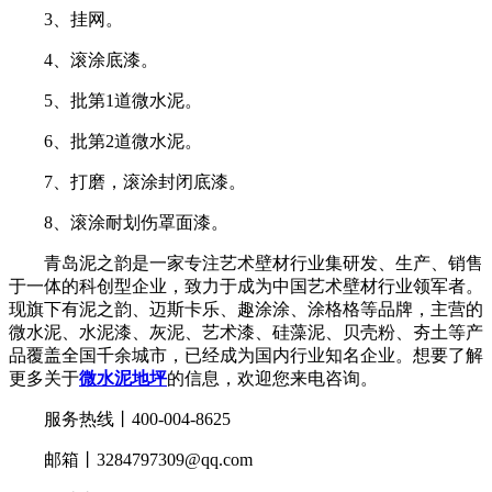
3、挂网。
4、滚涂底漆。
5、批第1道微水泥。
6、批第2道微水泥。
7、打磨，滚涂封闭底漆。
8、滚涂耐划伤罩面漆。
青岛泥之韵是一家专注艺术壁材行业集研发、生产、销售
于一体的科创型企业，致力于成为中国艺术壁材行业领军者。
现旗下有泥之韵、迈斯卡乐、趣涂涂、涂格格等品牌，主营的
微水泥、水泥漆、灰泥、艺术漆、硅藻泥、贝壳粉、夯土等产
品覆盖全国千余城市，已经成为国内行业知名企业。想要了解
更多关于
微水泥地坪
的信息，欢迎您来电咨询。
服务热线丨400-004-8625
邮箱丨
3284797309@qq.com