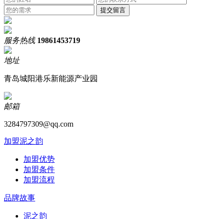
服务热线
19861453719
地址
青岛城阳港乐新能源产业园
邮箱
3284797309@qq.com
加盟泥之韵
加盟优势
加盟条件
加盟流程
品牌故事
泥之韵