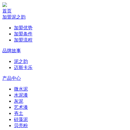
首页
加盟泥之韵
加盟优势
加盟条件
加盟流程
品牌故事
泥之韵
迈斯卡乐
产品中心
微水泥
水泥漆
灰泥
艺术漆
夯土
硅藻泥
贝壳粉