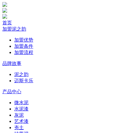
首页
加盟泥之韵
加盟优势
加盟条件
加盟流程
品牌故事
泥之韵
迈斯卡乐
产品中心
微水泥
水泥漆
灰泥
艺术漆
夯土