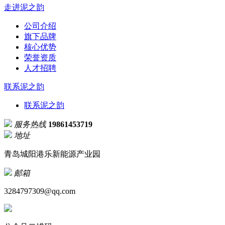
走进泥之韵
公司介绍
旗下品牌
核心优势
荣誉资质
人才招聘
联系泥之韵
联系泥之韵
服务热线
19861453719
地址
青岛城阳港乐新能源产业园
邮箱
3284797309@qq.com