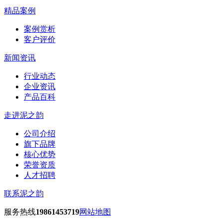
精品案例
案例赏析
客户评价
新闻资讯
行业动态
企业资讯
产品百科
走进泥之韵
公司介绍
旗下品牌
核心优势
荣誉资质
人才招聘
联系泥之韵
服务热线
19861453719
网站地图