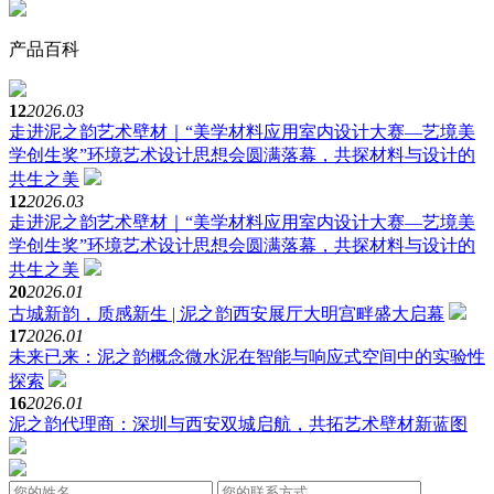
产品百科
12
2026.03
走进泥之韵艺术壁材｜“美学材料应用室内设计大赛—艺境美
学创生奖”环境艺术设计思想会圆满落幕，共探材料与设计的
共生之美
12
2026.03
走进泥之韵艺术壁材｜“美学材料应用室内设计大赛—艺境美
学创生奖”环境艺术设计思想会圆满落幕，共探材料与设计的
共生之美
20
2026.01
古城新韵，质感新生 | 泥之韵西安展厅大明宫畔盛大启幕
17
2026.01
未来已来：泥之韵概念微水泥在智能与响应式空间中的实验性
探索
16
2026.01
泥之韵代理商：深圳与西安双城启航，共拓艺术壁材新蓝图