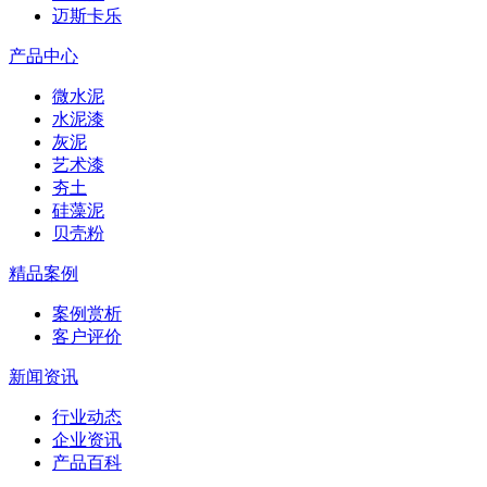
迈斯卡乐
产品中心
微水泥
水泥漆
灰泥
艺术漆
夯土
硅藻泥
贝壳粉
精品案例
案例赏析
客户评价
新闻资讯
行业动态
企业资讯
产品百科