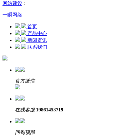
网站建设
：
一瞬网络
首页
产品中心
新闻资讯
联系我们
官方微信
在线客服
19861453719
回到顶部