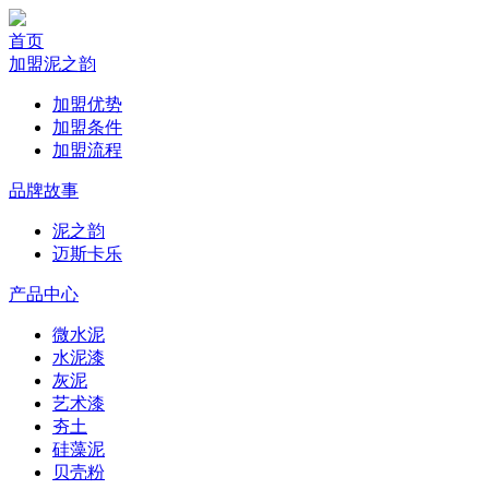
首页
加盟泥之韵
加盟优势
加盟条件
加盟流程
品牌故事
泥之韵
迈斯卡乐
产品中心
微水泥
水泥漆
灰泥
艺术漆
夯土
硅藻泥
贝壳粉