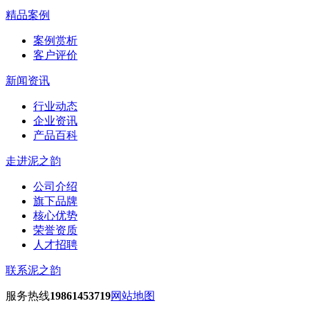
精品案例
案例赏析
客户评价
新闻资讯
行业动态
企业资讯
产品百科
走进泥之韵
公司介绍
旗下品牌
核心优势
荣誉资质
人才招聘
联系泥之韵
服务热线
19861453719
网站地图