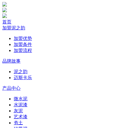
首页
加盟泥之韵
加盟优势
加盟条件
加盟流程
品牌故事
泥之韵
迈斯卡乐
产品中心
微水泥
水泥漆
灰泥
艺术漆
夯土