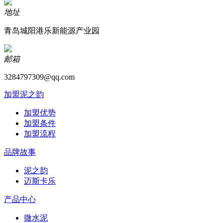
地址
青岛城阳港乐新能源产业园
邮箱
3284797309@qq.com
加盟泥之韵
加盟优势
加盟条件
加盟流程
品牌故事
泥之韵
迈斯卡乐
产品中心
微水泥