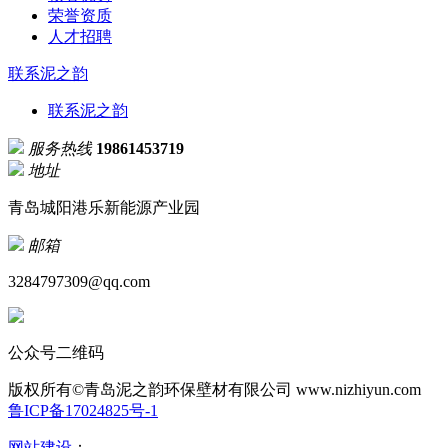
荣誉资质
人才招聘
联系泥之韵
联系泥之韵
服务热线
19861453719
地址
青岛城阳港乐新能源产业园
邮箱
3284797309@qq.com
公众号二维码
版权所有©青岛泥之韵环保壁材有限公司
www.nizhiyun.com
鲁ICP备17024825号-1
网站建设
：