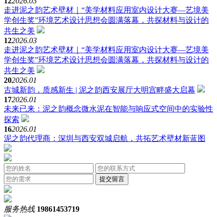
12
2026.03
走进泥之韵艺术壁材｜“美学材料应用室内设计大赛—艺境美
学创生奖”环境艺术设计思想会圆满落幕，共探材料与设计的
共生之美
12
2026.03
走进泥之韵艺术壁材｜“美学材料应用室内设计大赛—艺境美
学创生奖”环境艺术设计思想会圆满落幕，共探材料与设计的
共生之美
20
2026.01
古城新韵，质感新生 | 泥之韵西安展厅大明宫畔盛大启幕
17
2026.01
未来已来：泥之韵概念微水泥在智能与响应式空间中的实验性
探索
16
2026.01
泥之韵代理商：深圳与西安双城启航，共拓艺术壁材新蓝图
服务热线
19861453719