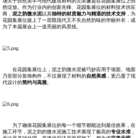
场关于自然美学与现代建筑材料的完美邂逅在花园集展位上悄
然绽放。作为行业内的创新先锋、花园集展位的材料技术供应
商，
泥之韵微水泥
以其
独特的材质魅力与精湛的技术支持
，为
花园集展位披上了一层既现代又不失自然韵味的华丽外衣，成
为了本届展会上一道亮丽的风景线。
在花园集展位上，泥之韵微水泥被巧妙应用于墙面、地面
乃至部分装饰构件，不仅展现了材料的
自然美感
，更凸显了现
代设计的
简约与高雅
。
为了确保花园集展位的每一个细节都能达到最佳效果，在
施工环节，泥之韵的微水泥施工技术展现了极高的
专业水准
，