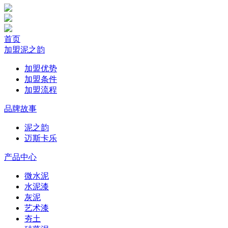
首页
加盟泥之韵
加盟优势
加盟条件
加盟流程
品牌故事
泥之韵
迈斯卡乐
产品中心
微水泥
水泥漆
灰泥
艺术漆
夯土