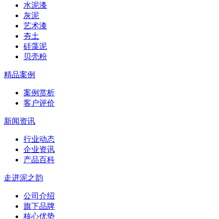
水泥漆
灰泥
艺术漆
夯土
硅藻泥
贝壳粉
精品案例
案例赏析
客户评价
新闻资讯
行业动态
企业资讯
产品百科
走进泥之韵
公司介绍
旗下品牌
核心优势