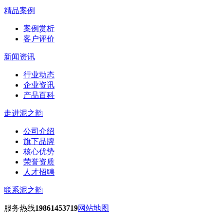
精品案例
案例赏析
客户评价
新闻资讯
行业动态
企业资讯
产品百科
走进泥之韵
公司介绍
旗下品牌
核心优势
荣誉资质
人才招聘
联系泥之韵
服务热线
19861453719
网站地图