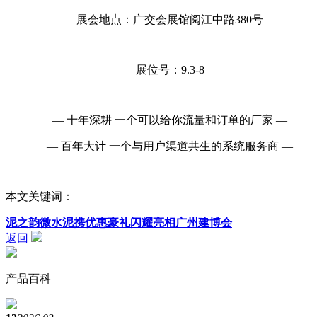
— 展会地点：广交会展馆阅江中路380号 —
— 展位号：9.3-8 —
— 十年深耕 一个可以给你流量和订单的厂家 —
— 百年大计 一个与用户渠道共生的系统服务商 —
本文关键词：
泥之韵微水泥携优惠豪礼闪耀亮相广州建博会
返回
产品百科