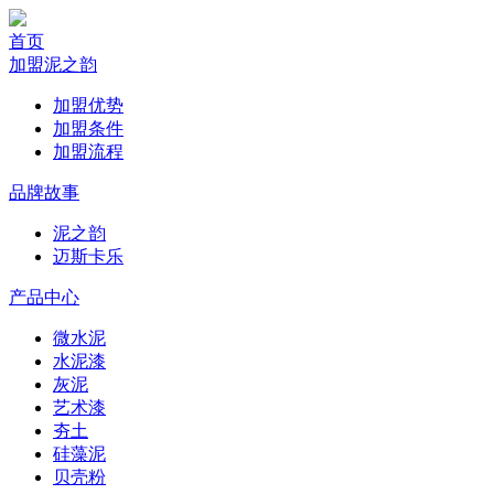
首页
加盟泥之韵
加盟优势
加盟条件
加盟流程
品牌故事
泥之韵
迈斯卡乐
产品中心
微水泥
水泥漆
灰泥
艺术漆
夯土
硅藻泥
贝壳粉