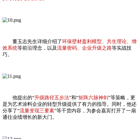
董玉志先生详细介绍了
环保壁材盈利模型、共生理论、增
效系统
等前沿理念，以及
流量密码、企业升级之路
等实战技
巧。
他提出的“
升级路径五步法
”和“
矩阵六脉神剑
”等策略，更
是为艺术涂料企业的转型升级提供了有力的指导。同时，他还
分享了“
流量变现三要素
”等干货内容，为参会嘉宾打开了一扇
通往业绩增长的新大门。