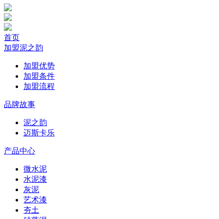
首页
加盟泥之韵
加盟优势
加盟条件
加盟流程
品牌故事
泥之韵
迈斯卡乐
产品中心
微水泥
水泥漆
灰泥
艺术漆
夯土