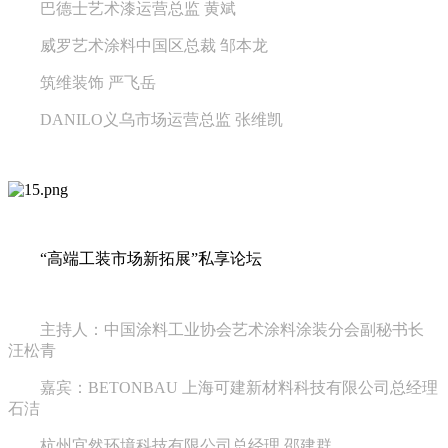
巴德士艺术漆运营总监 黄斌
威罗艺术涂料中国区总裁 邹本龙
筑维装饰 严飞岳
DANILO义乌市场运营总监 张维凯
“高端工装市场新拓展”私享论坛
主持人：中国涂料工业协会艺术涂料涂装分会副秘书长
汪松青
嘉宾：BETONBAU 上海可建新材料科技有限公司总经理
石洁
杭州宜然环境科技有限公司总经理 邵建群