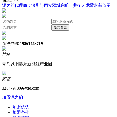
16
2026.01
泥之韵代理商：深圳与西安双城启航，共拓艺术壁材新蓝图
服务热线
19861453719
地址
青岛城阳港乐新能源产业园
邮箱
3284797309@qq.com
加盟泥之韵
加盟优势
加盟条件