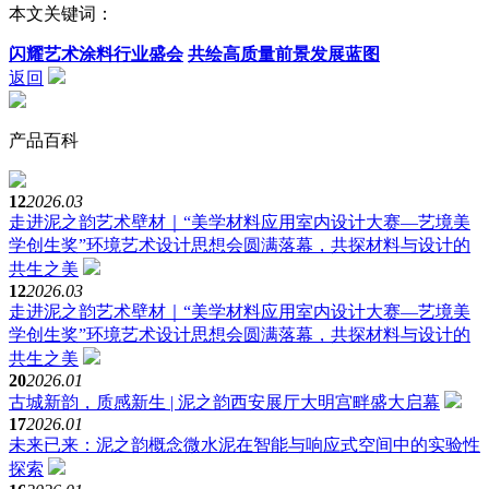
本文关键词：
闪耀艺术涂料行业盛会
共绘高质量前景发展蓝图
返回
产品百科
12
2026.03
走进泥之韵艺术壁材｜“美学材料应用室内设计大赛—艺境美
学创生奖”环境艺术设计思想会圆满落幕，共探材料与设计的
共生之美
12
2026.03
走进泥之韵艺术壁材｜“美学材料应用室内设计大赛—艺境美
学创生奖”环境艺术设计思想会圆满落幕，共探材料与设计的
共生之美
20
2026.01
古城新韵，质感新生 | 泥之韵西安展厅大明宫畔盛大启幕
17
2026.01
未来已来：泥之韵概念微水泥在智能与响应式空间中的实验性
探索