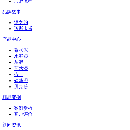
加盟流程
品牌故事
泥之韵
迈斯卡乐
产品中心
微水泥
水泥漆
灰泥
艺术漆
夯土
硅藻泥
贝壳粉
精品案例
案例赏析
客户评价
新闻资讯