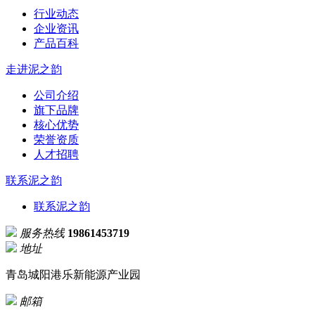
行业动态
企业资讯
产品百科
走进泥之韵
公司介绍
旗下品牌
核心优势
荣誉资质
人才招聘
联系泥之韵
联系泥之韵
服务热线
19861453719
地址
青岛城阳港乐新能源产业园
邮箱