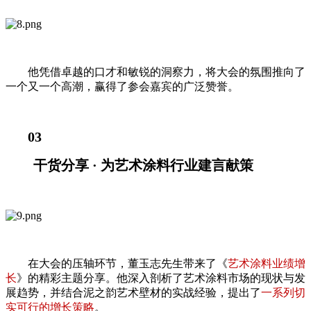
他凭借卓越的口才和敏锐的洞察力，将大会的氛围推向了
一个又一个高潮，赢得了参会嘉宾的广泛赞誉。
03
干货分享 · 为艺术涂料行业建言献策
在大会的压轴环节，董玉志先生带来了《
艺术涂料业绩增
长
》的精彩主题分享。他深入剖析了艺术涂料市场的现状与发
展趋势，并结合泥之韵艺术壁材的实战经验，提出了
一系列切
实可行的增长策略
。