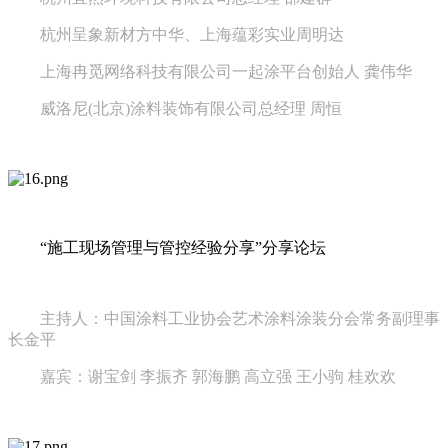
杭州呈象新材方中华、上海蕴彩实业周明达
上海冉觅网络科技有限公司一起涂平台创始人 龚伟华
威洛尼(北京)涂料装饰有限公司总经理 周恒
“施工现场管理与管控经验分享”分享论坛
主持人：中国涂料工业协会艺术涂料涂装分会常务副理事
长金平
嘉宾：谢宝剑 李振齐 郭海鹏 高立强 王小驹 桂欢欢