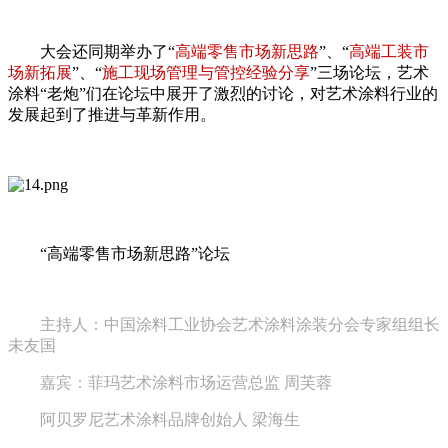
大会还同期举办了“
高端零售市场新思路
”、“
高端工装市
场新拓展
”、“
施工现场管理与管控经验分享
”三场论坛，艺术
涂料“老炮”们在论坛中展开了激烈的讨论，对艺术涂料行业的
发展起到了推进与革新作用。
“高端零售市场新思路”论坛
主持人：中国涂料工业协会艺术涂料涂装分会专家组组长
未友国
嘉宾：菲玛艺术涂料市场运营总监 周芙蓉
阿贝罗尼艺术涂料品牌创始人 梁海生