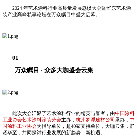
2024 年艺术涂料行业高质量发展恳谈大会暨华东艺术涂
装产业高峰私享论坛在万众瞩目中盛大启幕。
01
万众瞩目 · 众多大咖盛会云集
此次大会汇聚了艺术涂料行业的精英与智者，由
中国涂料
工业协会艺术涂料涂装分会
主办，
杭州罗浮建材公司
承办，
中
国涂料工业协会
为指导单位，超40家支持单位，大咖云集，群
贤毕至，共同探讨行业发展的新趋势、新机遇。