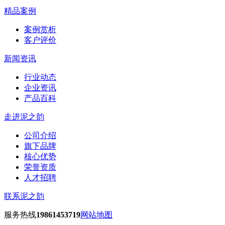
精品案例
案例赏析
客户评价
新闻资讯
行业动态
企业资讯
产品百科
走进泥之韵
公司介绍
旗下品牌
核心优势
荣誉资质
人才招聘
联系泥之韵
服务热线
19861453719
网站地图