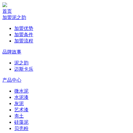
首页
加盟泥之韵
加盟优势
加盟条件
加盟流程
品牌故事
泥之韵
迈斯卡乐
产品中心
微水泥
水泥漆
灰泥
艺术漆
夯土
硅藻泥
贝壳粉