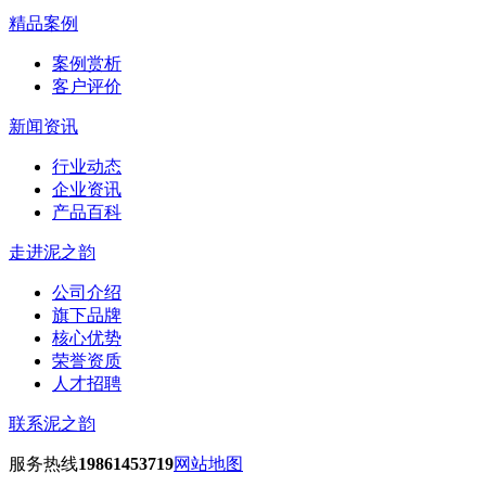
精品案例
案例赏析
客户评价
新闻资讯
行业动态
企业资讯
产品百科
走进泥之韵
公司介绍
旗下品牌
核心优势
荣誉资质
人才招聘
联系泥之韵
服务热线
19861453719
网站地图