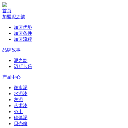
首页
加盟泥之韵
加盟优势
加盟条件
加盟流程
品牌故事
泥之韵
迈斯卡乐
产品中心
微水泥
水泥漆
灰泥
艺术漆
夯土
硅藻泥
贝壳粉