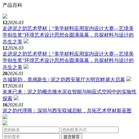
产品百科
12
2026.03
走进泥之韵艺术壁材｜“美学材料应用室内设计大赛—艺境美
学创生奖”环境艺术设计思想会圆满落幕，共探材料与设计的
共生之美
12
2026.03
走进泥之韵艺术壁材｜“美学材料应用室内设计大赛—艺境美
学创生奖”环境艺术设计思想会圆满落幕，共探材料与设计的
共生之美
20
2026.01
古城新韵，质感新生 | 泥之韵西安展厅大明宫畔盛大启幕
17
2026.01
未来已来：泥之韵概念微水泥在智能与响应式空间中的实验性
探索
16
2026.01
泥之韵代理商：深圳与西安双城启航，共拓艺术壁材新蓝图