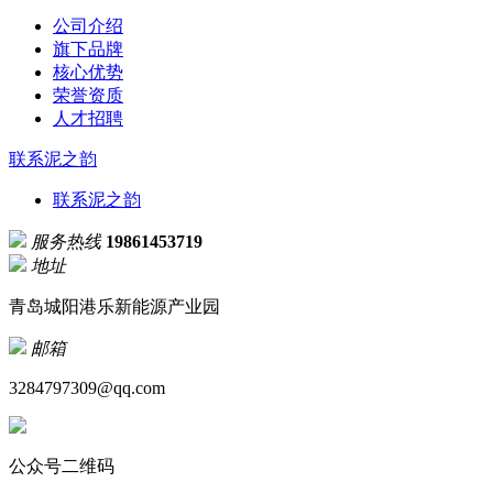
公司介绍
旗下品牌
核心优势
荣誉资质
人才招聘
联系泥之韵
联系泥之韵
服务热线
19861453719
地址
青岛城阳港乐新能源产业园
邮箱
3284797309@qq.com
公众号二维码