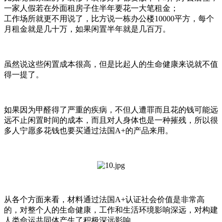
一家人假若在外面租房子住半年要花一大笔租金；
工作场所就更不用说了，比方说一栋办公楼10000平方，每个
月租金就是几十万，如果闲置半年就是几百万。
虽然说这些闲置成本很高，但是比起人的生命健康来说就不值
得一提了。
如果因为甲醛得了严重的疾病，不但人遭罪而且花的钱可能远
远不止闲置时间的成本，而且对人身体也是一种摧残，所以很
多人宁愿多花钱也要买通过法国A+的产品来用。
从各个方面来看，材料通过法国A+认证社会价值是非常高
的，对整个人的生命健康，工作和生活环境影响深远，对构建
人类命运共同体产生了积极深远影响。