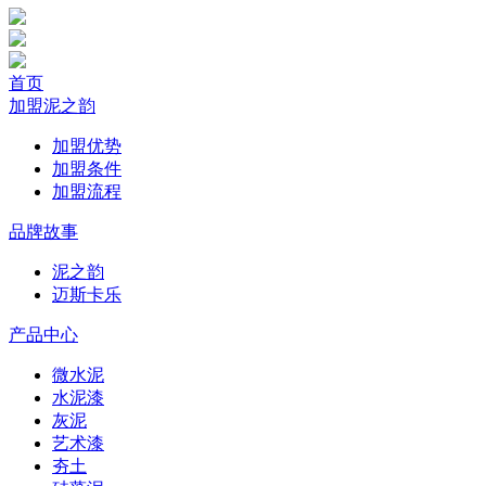
首页
加盟泥之韵
加盟优势
加盟条件
加盟流程
品牌故事
泥之韵
迈斯卡乐
产品中心
微水泥
水泥漆
灰泥
艺术漆
夯土