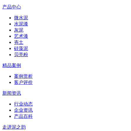
产品中心
微水泥
水泥漆
灰泥
艺术漆
夯土
硅藻泥
贝壳粉
精品案例
案例赏析
客户评价
新闻资讯
行业动态
企业资讯
产品百科
走进泥之韵