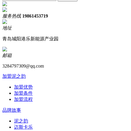
服务热线
19861453719
地址
青岛城阳港乐新能源产业园
邮箱
3284797309@qq.com
加盟泥之韵
加盟优势
加盟条件
加盟流程
品牌故事
泥之韵
迈斯卡乐