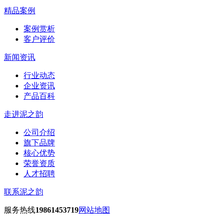
精品案例
案例赏析
客户评价
新闻资讯
行业动态
企业资讯
产品百科
走进泥之韵
公司介绍
旗下品牌
核心优势
荣誉资质
人才招聘
联系泥之韵
服务热线
19861453719
网站地图