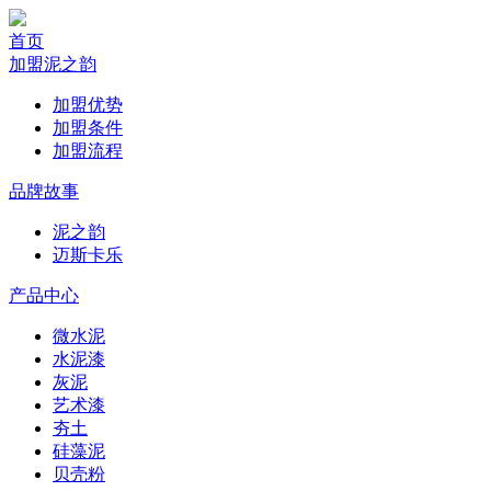
首页
加盟泥之韵
加盟优势
加盟条件
加盟流程
品牌故事
泥之韵
迈斯卡乐
产品中心
微水泥
水泥漆
灰泥
艺术漆
夯土
硅藻泥
贝壳粉