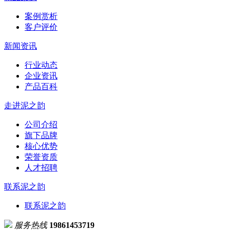
案例赏析
客户评价
新闻资讯
行业动态
企业资讯
产品百科
走进泥之韵
公司介绍
旗下品牌
核心优势
荣誉资质
人才招聘
联系泥之韵
联系泥之韵
服务热线
19861453719