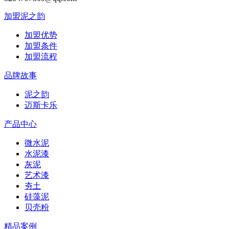
加盟泥之韵
加盟优势
加盟条件
加盟流程
品牌故事
泥之韵
迈斯卡乐
产品中心
微水泥
水泥漆
灰泥
艺术漆
夯土
硅藻泥
贝壳粉
精品案例