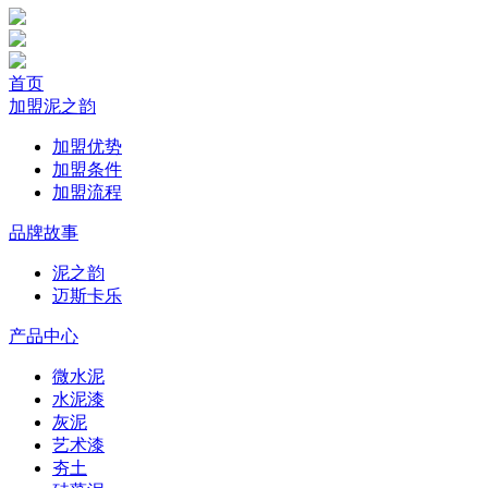
首页
加盟泥之韵
加盟优势
加盟条件
加盟流程
品牌故事
泥之韵
迈斯卡乐
产品中心
微水泥
水泥漆
灰泥
艺术漆
夯土