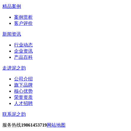
精品案例
案例赏析
客户评价
新闻资讯
行业动态
企业资讯
产品百科
走进泥之韵
公司介绍
旗下品牌
核心优势
荣誉资质
人才招聘
联系泥之韵
服务热线
19861453719
网站地图