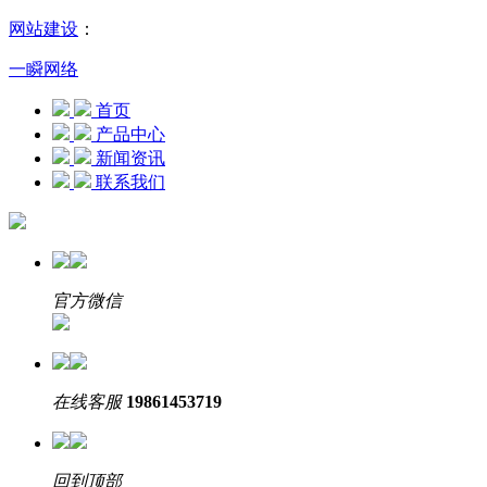
网站建设
：
一瞬网络
首页
产品中心
新闻资讯
联系我们
官方微信
在线客服
19861453719
回到顶部