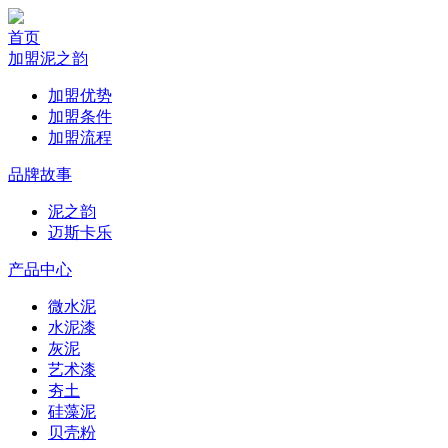
首页
加盟泥之韵
加盟优势
加盟条件
加盟流程
品牌故事
泥之韵
迈斯卡乐
产品中心
微水泥
水泥漆
灰泥
艺术漆
夯土
硅藻泥
贝壳粉