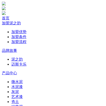
首页
加盟泥之韵
加盟优势
加盟条件
加盟流程
品牌故事
泥之韵
迈斯卡乐
产品中心
微水泥
水泥漆
灰泥
艺术漆
夯土