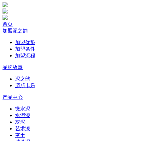
首页
加盟泥之韵
加盟优势
加盟条件
加盟流程
品牌故事
泥之韵
迈斯卡乐
产品中心
微水泥
水泥漆
灰泥
艺术漆
夯土