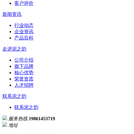
客户评价
新闻资讯
行业动态
企业资讯
产品百科
走进泥之韵
公司介绍
旗下品牌
核心优势
荣誉资质
人才招聘
联系泥之韵
联系泥之韵
服务热线
19861453719
地址