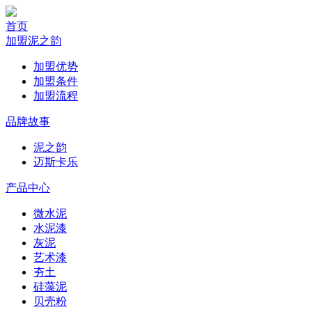
首页
加盟泥之韵
加盟优势
加盟条件
加盟流程
品牌故事
泥之韵
迈斯卡乐
产品中心
微水泥
水泥漆
灰泥
艺术漆
夯土
硅藻泥
贝壳粉