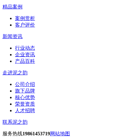
精品案例
案例赏析
客户评价
新闻资讯
行业动态
企业资讯
产品百科
走进泥之韵
公司介绍
旗下品牌
核心优势
荣誉资质
人才招聘
联系泥之韵
服务热线
19861453719
网站地图