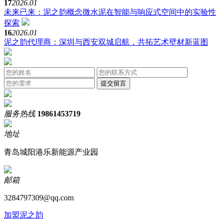
17
2026.01
未来已来：泥之韵概念微水泥在智能与响应式空间中的实验性
探索
16
2026.01
泥之韵代理商：深圳与西安双城启航，共拓艺术壁材新蓝图
服务热线
19861453719
地址
青岛城阳港乐新能源产业园
邮箱
3284797309@qq.com
加盟泥之韵