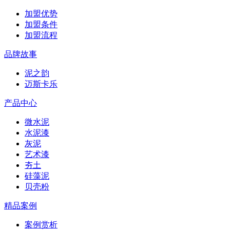
加盟优势
加盟条件
加盟流程
品牌故事
泥之韵
迈斯卡乐
产品中心
微水泥
水泥漆
灰泥
艺术漆
夯土
硅藻泥
贝壳粉
精品案例
案例赏析