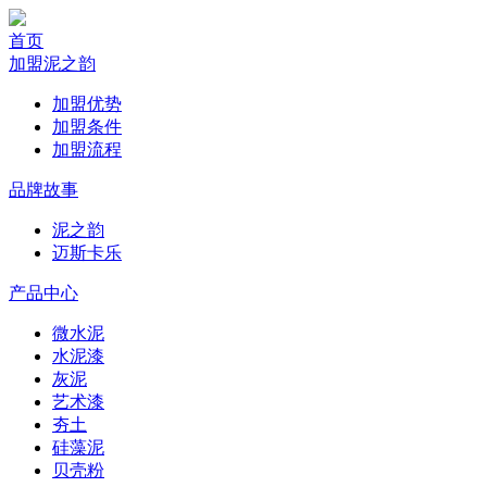
首页
加盟泥之韵
加盟优势
加盟条件
加盟流程
品牌故事
泥之韵
迈斯卡乐
产品中心
微水泥
水泥漆
灰泥
艺术漆
夯土
硅藻泥
贝壳粉