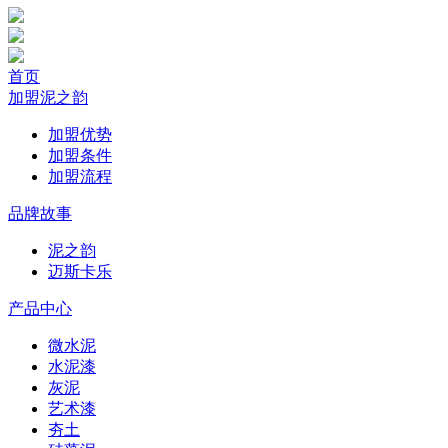
首页
加盟泥之韵
加盟优势
加盟条件
加盟流程
品牌故事
泥之韵
迈斯卡乐
产品中心
微水泥
水泥漆
灰泥
艺术漆
夯土