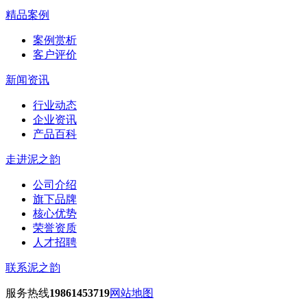
精品案例
案例赏析
客户评价
新闻资讯
行业动态
企业资讯
产品百科
走进泥之韵
公司介绍
旗下品牌
核心优势
荣誉资质
人才招聘
联系泥之韵
服务热线
19861453719
网站地图