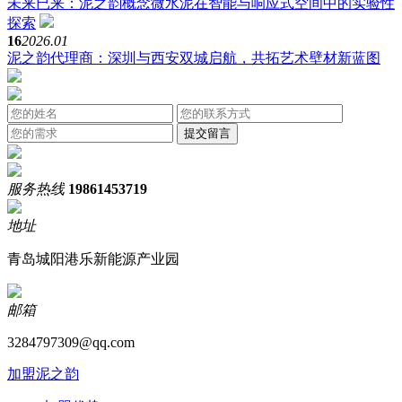
未来已来：泥之韵概念微水泥在智能与响应式空间中的实验性
探索
16
2026.01
泥之韵代理商：深圳与西安双城启航，共拓艺术壁材新蓝图
服务热线
19861453719
地址
青岛城阳港乐新能源产业园
邮箱
3284797309@qq.com
加盟泥之韵