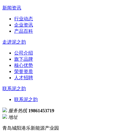
新闻资讯
行业动态
企业资讯
产品百科
走进泥之韵
公司介绍
旗下品牌
核心优势
荣誉资质
人才招聘
联系泥之韵
联系泥之韵
服务热线
19861453719
地址
青岛城阳港乐新能源产业园