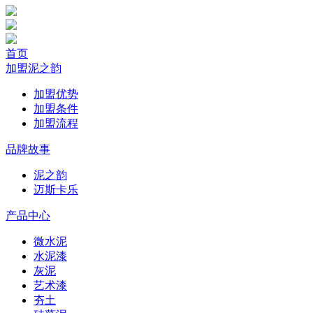
首页
加盟泥之韵
加盟优势
加盟条件
加盟流程
品牌故事
泥之韵
迈斯卡乐
产品中心
微水泥
水泥漆
灰泥
艺术漆
夯土