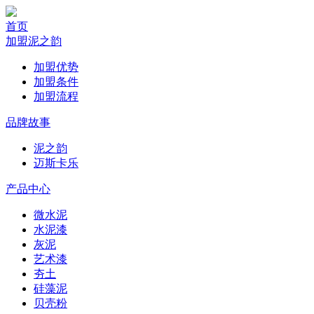
首页
加盟泥之韵
加盟优势
加盟条件
加盟流程
品牌故事
泥之韵
迈斯卡乐
产品中心
微水泥
水泥漆
灰泥
艺术漆
夯土
硅藻泥
贝壳粉