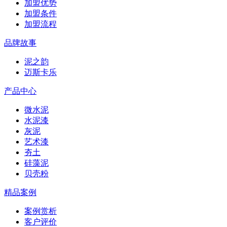
加盟优势
加盟条件
加盟流程
品牌故事
泥之韵
迈斯卡乐
产品中心
微水泥
水泥漆
灰泥
艺术漆
夯土
硅藻泥
贝壳粉
精品案例
案例赏析
客户评价