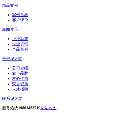
精品案例
案例赏析
客户评价
新闻资讯
行业动态
企业资讯
产品百科
走进泥之韵
公司介绍
旗下品牌
核心优势
荣誉资质
人才招聘
联系泥之韵
服务热线
19861453719
网站地图