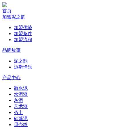
首页
加盟泥之韵
加盟优势
加盟条件
加盟流程
品牌故事
泥之韵
迈斯卡乐
产品中心
微水泥
水泥漆
灰泥
艺术漆
夯土
硅藻泥
贝壳粉