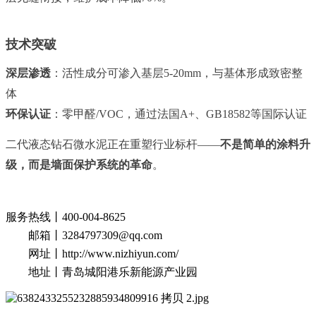
技术突破
深层渗透
：活性成分可渗入基层
5-20mm，与基体形成致密整
体
环保认证
：零甲醛
/VOC，通过法国A+、GB18582等国际认证
二代液态钻石微水泥正在重塑行业标杆
——
不是简单的涂料升
级，而是墙面保护系统的革命
。
服务热线丨
400-004-8625
邮箱丨
3284797309@qq.com
网址丨
http://www.nizhiyun.com/
地址丨青岛城阳港乐新能源产业园