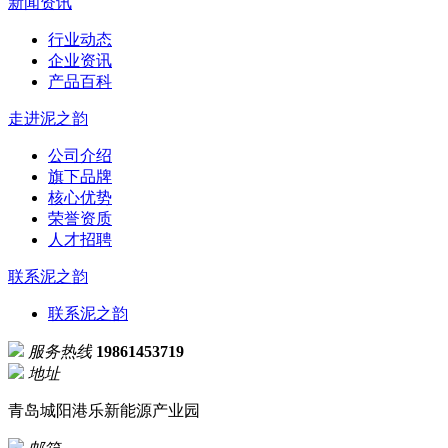
新闻资讯
行业动态
企业资讯
产品百科
走进泥之韵
公司介绍
旗下品牌
核心优势
荣誉资质
人才招聘
联系泥之韵
联系泥之韵
服务热线
19861453719
地址
青岛城阳港乐新能源产业园