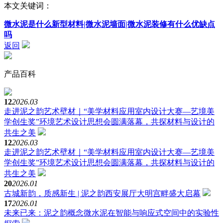
本文关键词：
微水泥是什么新型材料|微水泥墙面|微水泥装修有什么优缺点
吗
返回
产品百科
12
2026.03
走进泥之韵艺术壁材｜“美学材料应用室内设计大赛—艺境美
学创生奖”环境艺术设计思想会圆满落幕，共探材料与设计的
共生之美
12
2026.03
走进泥之韵艺术壁材｜“美学材料应用室内设计大赛—艺境美
学创生奖”环境艺术设计思想会圆满落幕，共探材料与设计的
共生之美
20
2026.01
古城新韵，质感新生 | 泥之韵西安展厅大明宫畔盛大启幕
17
2026.01
未来已来：泥之韵概念微水泥在智能与响应式空间中的实验性