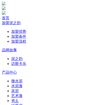
首页
加盟泥之韵
加盟优势
加盟条件
加盟流程
品牌故事
泥之韵
迈斯卡乐
产品中心
微水泥
水泥漆
灰泥
艺术漆
夯土