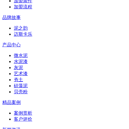
加盟条件
加盟流程
品牌故事
泥之韵
迈斯卡乐
产品中心
微水泥
水泥漆
灰泥
艺术漆
夯土
硅藻泥
贝壳粉
精品案例
案例赏析
客户评价