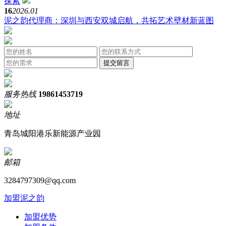
探索
16
2026.01
泥之韵代理商：深圳与西安双城启航，共拓艺术壁材新蓝图
服务热线
19861453719
地址
青岛城阳港乐新能源产业园
邮箱
3284797309@qq.com
加盟泥之韵
加盟优势