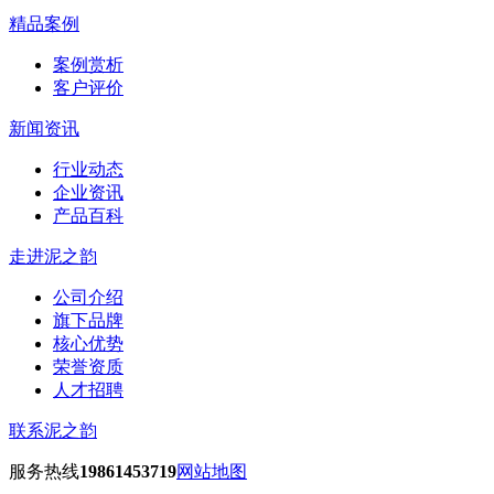
精品案例
案例赏析
客户评价
新闻资讯
行业动态
企业资讯
产品百科
走进泥之韵
公司介绍
旗下品牌
核心优势
荣誉资质
人才招聘
联系泥之韵
服务热线
19861453719
网站地图