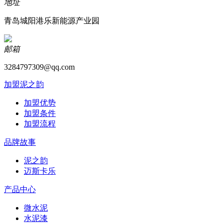
地址
青岛城阳港乐新能源产业园
邮箱
3284797309@qq.com
加盟泥之韵
加盟优势
加盟条件
加盟流程
品牌故事
泥之韵
迈斯卡乐
产品中心
微水泥
水泥漆