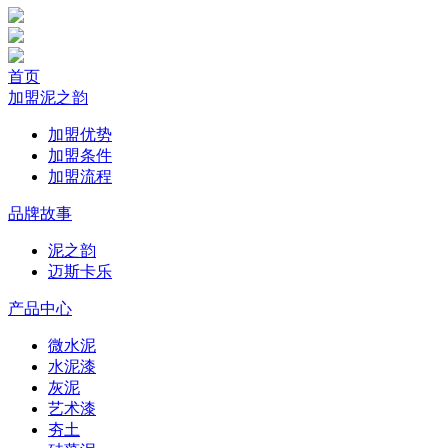
首页
加盟泥之韵
加盟优势
加盟条件
加盟流程
品牌故事
泥之韵
迈斯卡乐
产品中心
微水泥
水泥漆
灰泥
艺术漆
夯土