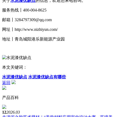
关于
水泥漆优缺点
的信息，欢迎您来电咨询。
服务热线丨400-004-8625
邮箱丨
3284797309@qq.com
网址丨
http://www.nizhiyun.com/
地址丨青岛城阳港乐新能源产业园
本文关键词：
水泥漆优缺点
水泥漆优缺点有哪些
返回
产品百科
12
2026.03