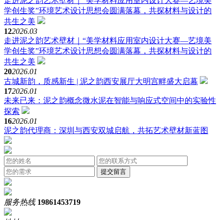
走进泥之韵艺术壁材｜“美学材料应用室内设计大赛—艺境美
学创生奖”环境艺术设计思想会圆满落幕，共探材料与设计的
共生之美
12
2026.03
走进泥之韵艺术壁材｜“美学材料应用室内设计大赛—艺境美
学创生奖”环境艺术设计思想会圆满落幕，共探材料与设计的
共生之美
20
2026.01
古城新韵，质感新生 | 泥之韵西安展厅大明宫畔盛大启幕
17
2026.01
未来已来：泥之韵概念微水泥在智能与响应式空间中的实验性
探索
16
2026.01
泥之韵代理商：深圳与西安双城启航，共拓艺术壁材新蓝图
服务热线
19861453719