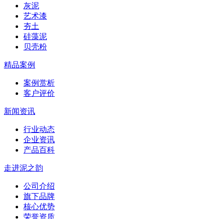
灰泥
艺术漆
夯土
硅藻泥
贝壳粉
精品案例
案例赏析
客户评价
新闻资讯
行业动态
企业资讯
产品百科
走进泥之韵
公司介绍
旗下品牌
核心优势
荣誉资质