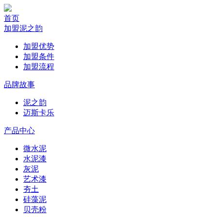
首页
加盟泥之韵
加盟优势
加盟条件
加盟流程
品牌故事
泥之韵
迈斯卡乐
产品中心
微水泥
水泥漆
灰泥
艺术漆
夯土
硅藻泥
贝壳粉