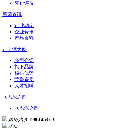
客户评价
新闻资讯
行业动态
企业资讯
产品百科
走进泥之韵
公司介绍
旗下品牌
核心优势
荣誉资质
人才招聘
联系泥之韵
联系泥之韵
服务热线
19861453719
地址