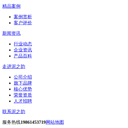
精品案例
案例赏析
客户评价
新闻资讯
行业动态
企业资讯
产品百科
走进泥之韵
公司介绍
旗下品牌
核心优势
荣誉资质
人才招聘
联系泥之韵
服务热线
19861453719
网站地图