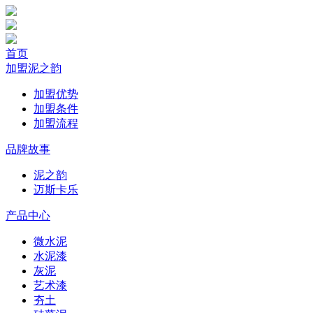
首页
加盟泥之韵
加盟优势
加盟条件
加盟流程
品牌故事
泥之韵
迈斯卡乐
产品中心
微水泥
水泥漆
灰泥
艺术漆
夯土