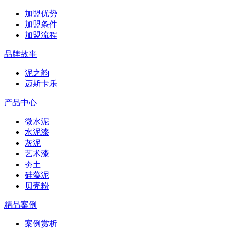
加盟优势
加盟条件
加盟流程
品牌故事
泥之韵
迈斯卡乐
产品中心
微水泥
水泥漆
灰泥
艺术漆
夯土
硅藻泥
贝壳粉
精品案例
案例赏析