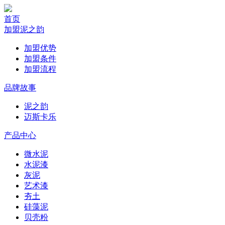
首页
加盟泥之韵
加盟优势
加盟条件
加盟流程
品牌故事
泥之韵
迈斯卡乐
产品中心
微水泥
水泥漆
灰泥
艺术漆
夯土
硅藻泥
贝壳粉