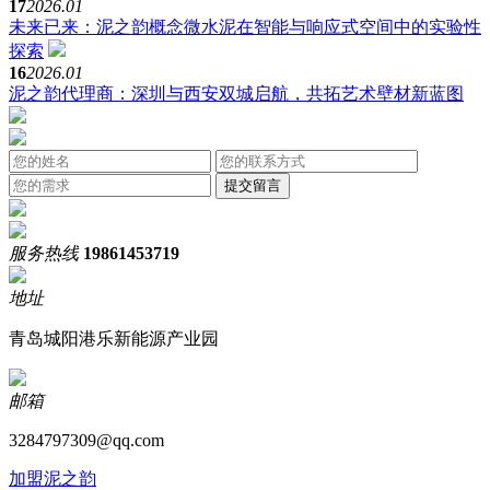
17
2026.01
未来已来：泥之韵概念微水泥在智能与响应式空间中的实验性
探索
16
2026.01
泥之韵代理商：深圳与西安双城启航，共拓艺术壁材新蓝图
服务热线
19861453719
地址
青岛城阳港乐新能源产业园
邮箱
3284797309@qq.com
加盟泥之韵