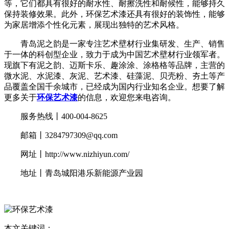
等，它们都具有很好的耐水性、耐擦洗性和耐候性，能够持久
保持装修效果。此外，环保艺术漆还具有很好的装饰性，能够
为家居增添个性化元素，展现出独特的艺术风格。
青岛泥之韵是一家专注艺术壁材行业集研发、生产、销售
于一体的科创型企业，致力于成为中国艺术壁材行业领军者。
现旗下有泥之韵、迈斯卡乐、趣涂涂、涂格格等品牌，主营的
微水泥、水泥漆、灰泥、艺术漆、硅藻泥、贝壳粉、夯土等产
品覆盖全国千余城市，已经成为国内行业知名企业。想要了解
更多关于
环保艺术漆
的信息，欢迎您来电咨询。
服务热线丨400-004-8625
邮箱丨3284797309@qq.com
网址丨http://www.nizhiyun.com/
地址丨青岛城阳港乐新能源产业园
本文关键词：