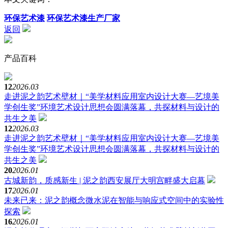
环保艺术漆
环保艺术漆生产厂家
返回
产品百科
12
2026.03
走进泥之韵艺术壁材｜“美学材料应用室内设计大赛—艺境美
学创生奖”环境艺术设计思想会圆满落幕，共探材料与设计的
共生之美
12
2026.03
走进泥之韵艺术壁材｜“美学材料应用室内设计大赛—艺境美
学创生奖”环境艺术设计思想会圆满落幕，共探材料与设计的
共生之美
20
2026.01
古城新韵，质感新生 | 泥之韵西安展厅大明宫畔盛大启幕
17
2026.01
未来已来：泥之韵概念微水泥在智能与响应式空间中的实验性
探索
16
2026.01