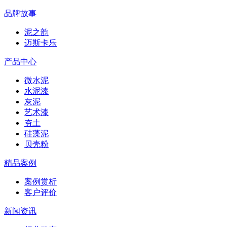
品牌故事
泥之韵
迈斯卡乐
产品中心
微水泥
水泥漆
灰泥
艺术漆
夯土
硅藻泥
贝壳粉
精品案例
案例赏析
客户评价
新闻资讯