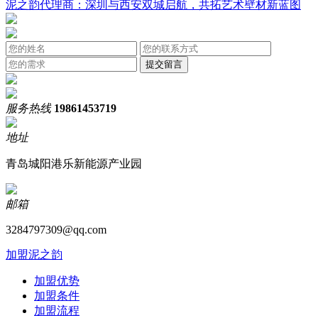
泥之韵代理商：深圳与西安双城启航，共拓艺术壁材新蓝图
服务热线
19861453719
地址
青岛城阳港乐新能源产业园
邮箱
3284797309@qq.com
加盟泥之韵
加盟优势
加盟条件
加盟流程