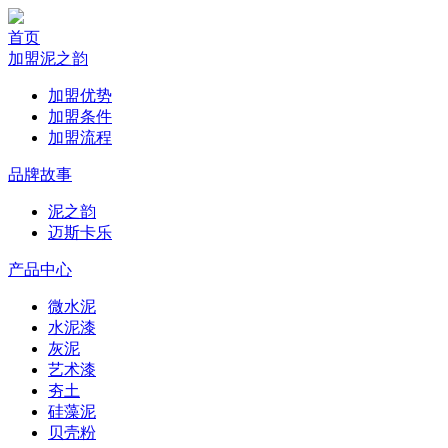
首页
加盟泥之韵
加盟优势
加盟条件
加盟流程
品牌故事
泥之韵
迈斯卡乐
产品中心
微水泥
水泥漆
灰泥
艺术漆
夯土
硅藻泥
贝壳粉