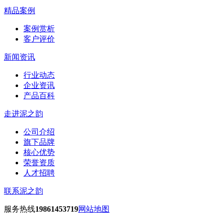
精品案例
案例赏析
客户评价
新闻资讯
行业动态
企业资讯
产品百科
走进泥之韵
公司介绍
旗下品牌
核心优势
荣誉资质
人才招聘
联系泥之韵
服务热线
19861453719
网站地图