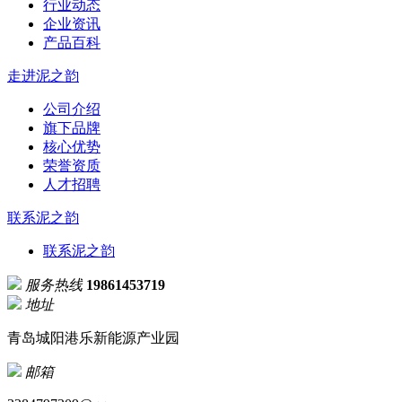
行业动态
企业资讯
产品百科
走进泥之韵
公司介绍
旗下品牌
核心优势
荣誉资质
人才招聘
联系泥之韵
联系泥之韵
服务热线
19861453719
地址
青岛城阳港乐新能源产业园
邮箱