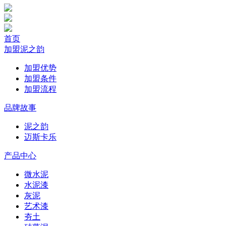
首页
加盟泥之韵
加盟优势
加盟条件
加盟流程
品牌故事
泥之韵
迈斯卡乐
产品中心
微水泥
水泥漆
灰泥
艺术漆
夯土