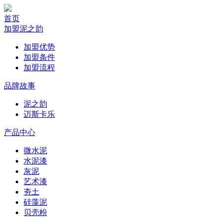
首页
加盟泥之韵
加盟优势
加盟条件
加盟流程
品牌故事
泥之韵
迈斯卡乐
产品中心
微水泥
水泥漆
灰泥
艺术漆
夯土
硅藻泥
贝壳粉