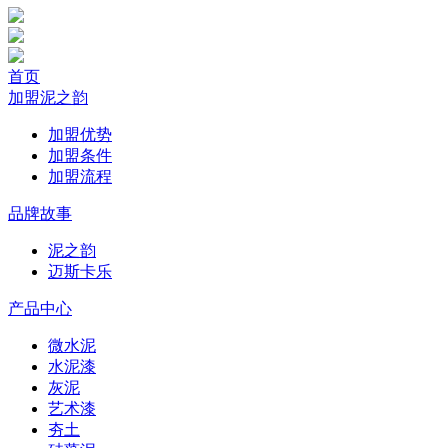
首页
加盟泥之韵
加盟优势
加盟条件
加盟流程
品牌故事
泥之韵
迈斯卡乐
产品中心
微水泥
水泥漆
灰泥
艺术漆
夯土