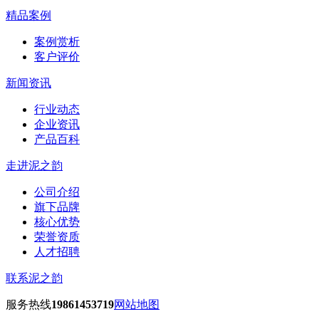
精品案例
案例赏析
客户评价
新闻资讯
行业动态
企业资讯
产品百科
走进泥之韵
公司介绍
旗下品牌
核心优势
荣誉资质
人才招聘
联系泥之韵
服务热线
19861453719
网站地图