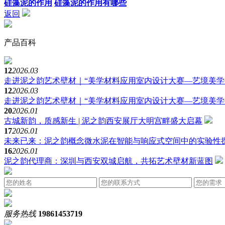
硅藻泥的作用
硅藻泥的作用有哪些
返回
产品百科
12
2026.03
走进泥之韵艺术壁材｜“美学材料应用室内设计大赛—艺境美学
12
2026.03
走进泥之韵艺术壁材｜“美学材料应用室内设计大赛—艺境美学
20
2026.01
古城新韵，质感新生 | 泥之韵西安展厅大明宫畔盛大启幕
17
2026.01
未来已来：泥之韵概念微水泥在智能与响应式空间中的实验性
16
2026.01
泥之韵代理商：深圳与西安双城启航，共拓艺术壁材新蓝图
服务热线
19861453719