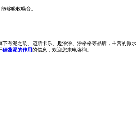
，能够吸收噪音。
下有泥之韵、迈斯卡乐、趣涂涂、涂格格等品牌，主营的微水
于
硅藻泥的作用
的信息，欢迎您来电咨询。