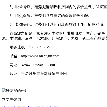
5、吸音降燥。硅藻泥能够吸收房间内的多余湿气，保持室内
6、隔热保温。硅藻泥具有很好的保温隔热性能。
7、装饰美化。硅藻泥可以达到墙面纹路明显、触感舒适、
青岛泥之韵是一家专注艺术壁材行业集研发、生产、销售于
泥、水泥漆、灰泥、艺术漆、硅藻泥、贝壳粉、夯土等产品覆
服务热线丨400-004-8625
邮箱丨http://www.nizhiyun.com/
网址丨3284797309@qq.com
地址丨青岛城阳港乐新能源产业园
本文关键词：