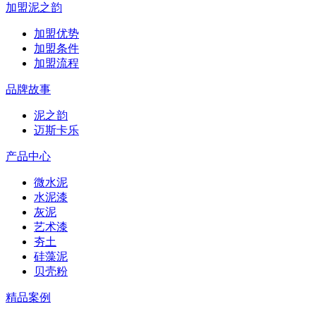
加盟泥之韵
加盟优势
加盟条件
加盟流程
品牌故事
泥之韵
迈斯卡乐
产品中心
微水泥
水泥漆
灰泥
艺术漆
夯土
硅藻泥
贝壳粉
精品案例