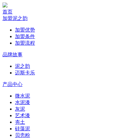
首页
加盟泥之韵
加盟优势
加盟条件
加盟流程
品牌故事
泥之韵
迈斯卡乐
产品中心
微水泥
水泥漆
灰泥
艺术漆
夯土
硅藻泥
贝壳粉