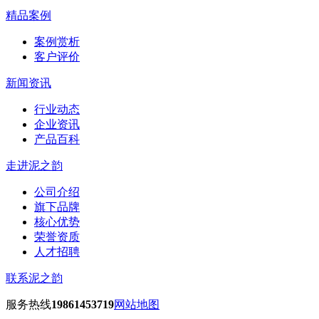
精品案例
案例赏析
客户评价
新闻资讯
行业动态
企业资讯
产品百科
走进泥之韵
公司介绍
旗下品牌
核心优势
荣誉资质
人才招聘
联系泥之韵
服务热线
19861453719
网站地图