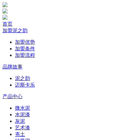
首页
加盟泥之韵
加盟优势
加盟条件
加盟流程
品牌故事
泥之韵
迈斯卡乐
产品中心
微水泥
水泥漆
灰泥
艺术漆
夯土