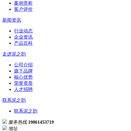
案例赏析
客户评价
新闻资讯
行业动态
企业资讯
产品百科
走进泥之韵
公司介绍
旗下品牌
核心优势
荣誉资质
人才招聘
联系泥之韵
联系泥之韵
服务热线
19861453719
地址