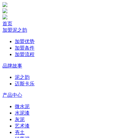
首页
加盟泥之韵
加盟优势
加盟条件
加盟流程
品牌故事
泥之韵
迈斯卡乐
产品中心
微水泥
水泥漆
灰泥
艺术漆
夯土