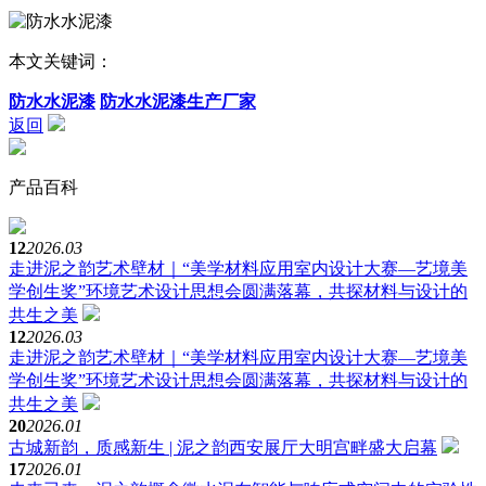
本文关键词：
防水水泥漆
防水水泥漆生产厂家
返回
产品百科
12
2026.03
走进泥之韵艺术壁材｜“美学材料应用室内设计大赛—艺境美
学创生奖”环境艺术设计思想会圆满落幕，共探材料与设计的
共生之美
12
2026.03
走进泥之韵艺术壁材｜“美学材料应用室内设计大赛—艺境美
学创生奖”环境艺术设计思想会圆满落幕，共探材料与设计的
共生之美
20
2026.01
古城新韵，质感新生 | 泥之韵西安展厅大明宫畔盛大启幕
17
2026.01