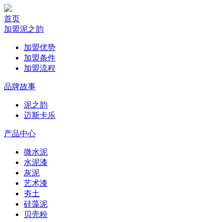
首页
加盟泥之韵
加盟优势
加盟条件
加盟流程
品牌故事
泥之韵
迈斯卡乐
产品中心
微水泥
水泥漆
灰泥
艺术漆
夯土
硅藻泥
贝壳粉