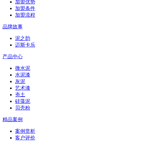
加盟优势
加盟条件
加盟流程
品牌故事
泥之韵
迈斯卡乐
产品中心
微水泥
水泥漆
灰泥
艺术漆
夯土
硅藻泥
贝壳粉
精品案例
案例赏析
客户评价