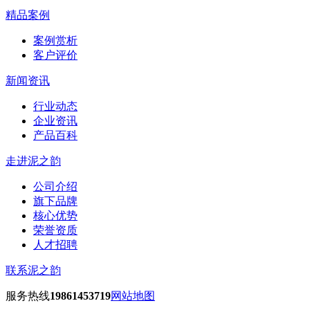
精品案例
案例赏析
客户评价
新闻资讯
行业动态
企业资讯
产品百科
走进泥之韵
公司介绍
旗下品牌
核心优势
荣誉资质
人才招聘
联系泥之韵
服务热线
19861453719
网站地图