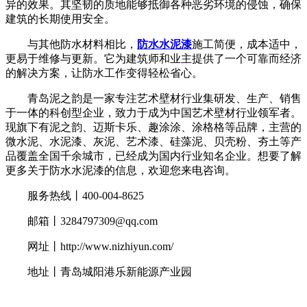
异的效果。其坚韧的质地能够抵御各种恶劣环境的侵蚀，确保
建筑的长期使用安全。
与其他防水材料相比，
防水水泥漆
施工简便，成本适中，
更易于维修与更新。它为建筑师和业主提供了一个可靠而经济
的解决方案，让防水工作变得轻松省心。
青岛泥之韵是一家专注艺术壁材行业集研发、生产、销售
于一体的科创型企业，致力于成为中国艺术壁材行业领军者。
现旗下有泥之韵、迈斯卡乐、趣涂涂、涂格格等品牌，主营的
微水泥、水泥漆、灰泥、艺术漆、硅藻泥、贝壳粉、夯土等产
品覆盖全国千余城市，已经成为国内行业知名企业。想要了解
更多关于防水水泥漆的信息，欢迎您来电咨询。
服务热线丨400-004-8625
邮箱丨3284797309@qq.com
网址丨http://www.nizhiyun.com/
地址丨青岛城阳港乐新能源产业园