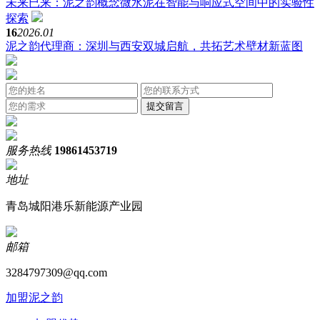
未来已来：泥之韵概念微水泥在智能与响应式空间中的实验性
探索
16
2026.01
泥之韵代理商：深圳与西安双城启航，共拓艺术壁材新蓝图
服务热线
19861453719
地址
青岛城阳港乐新能源产业园
邮箱
3284797309@qq.com
加盟泥之韵