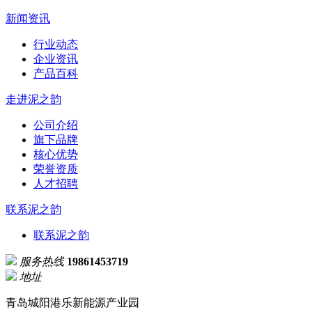
新闻资讯
行业动态
企业资讯
产品百科
走进泥之韵
公司介绍
旗下品牌
核心优势
荣誉资质
人才招聘
联系泥之韵
联系泥之韵
服务热线
19861453719
地址
青岛城阳港乐新能源产业园