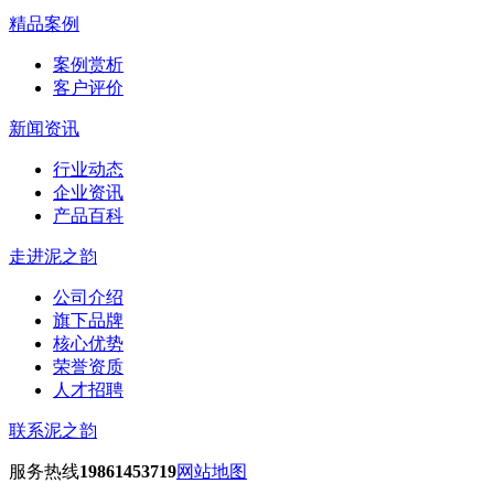
精品案例
案例赏析
客户评价
新闻资讯
行业动态
企业资讯
产品百科
走进泥之韵
公司介绍
旗下品牌
核心优势
荣誉资质
人才招聘
联系泥之韵
服务热线
19861453719
网站地图