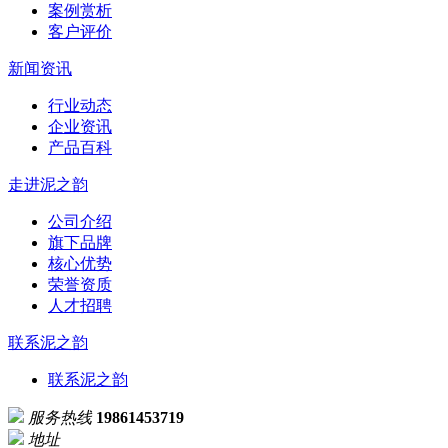
案例赏析
客户评价
新闻资讯
行业动态
企业资讯
产品百科
走进泥之韵
公司介绍
旗下品牌
核心优势
荣誉资质
人才招聘
联系泥之韵
联系泥之韵
服务热线
19861453719
地址