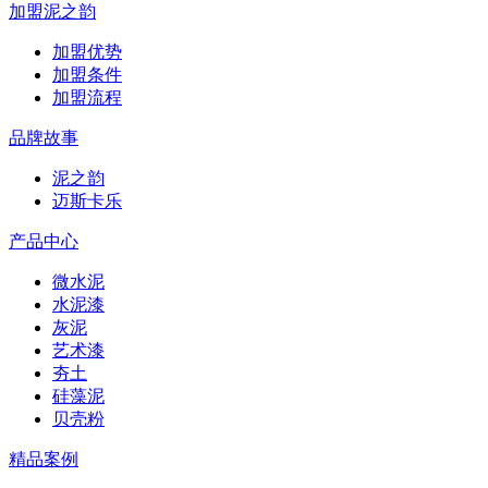
加盟泥之韵
加盟优势
加盟条件
加盟流程
品牌故事
泥之韵
迈斯卡乐
产品中心
微水泥
水泥漆
灰泥
艺术漆
夯土
硅藻泥
贝壳粉
精品案例