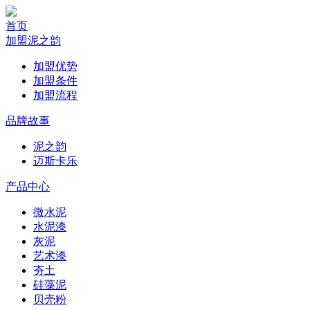
首页
加盟泥之韵
加盟优势
加盟条件
加盟流程
品牌故事
泥之韵
迈斯卡乐
产品中心
微水泥
水泥漆
灰泥
艺术漆
夯土
硅藻泥
贝壳粉