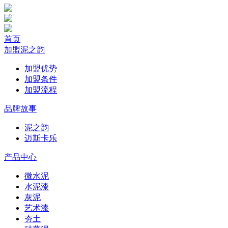
首页
加盟泥之韵
加盟优势
加盟条件
加盟流程
品牌故事
泥之韵
迈斯卡乐
产品中心
微水泥
水泥漆
灰泥
艺术漆
夯土