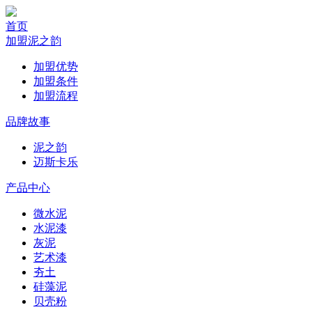
首页
加盟泥之韵
加盟优势
加盟条件
加盟流程
品牌故事
泥之韵
迈斯卡乐
产品中心
微水泥
水泥漆
灰泥
艺术漆
夯土
硅藻泥
贝壳粉