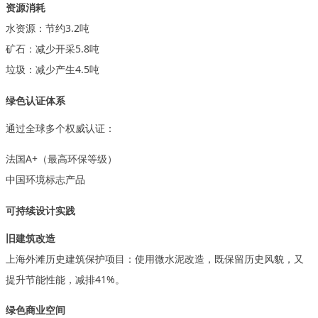
资源消耗
水资源：节约
3.2吨
矿石：减少开采
5.8吨
垃圾：减少产生
4.5吨
绿色认证体系
通过全球多个权威认证：
法国
A+（最高环保等级）
中国环境标志产品
可持续设计实践
旧建筑改造
上海外滩历史建筑保护项目：使用微水泥改造，既保留历史风貌，又
提升节能性能，减排
41%。
绿色商业空间