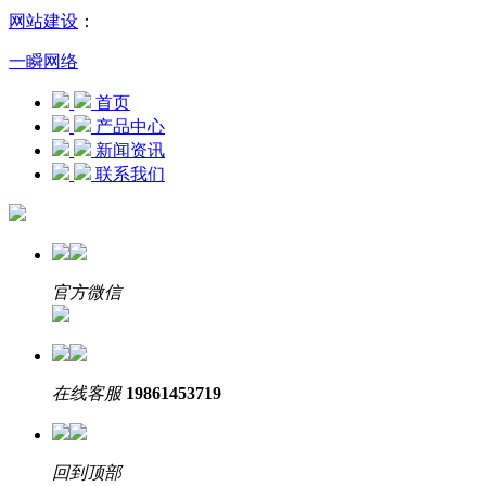
网站建设
：
一瞬网络
首页
产品中心
新闻资讯
联系我们
官方微信
在线客服
19861453719
回到顶部