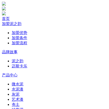
首页
加盟泥之韵
加盟优势
加盟条件
加盟流程
品牌故事
泥之韵
迈斯卡乐
产品中心
微水泥
水泥漆
灰泥
艺术漆
夯土