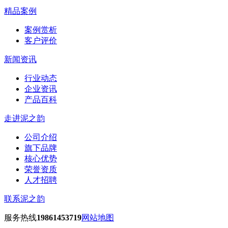
精品案例
案例赏析
客户评价
新闻资讯
行业动态
企业资讯
产品百科
走进泥之韵
公司介绍
旗下品牌
核心优势
荣誉资质
人才招聘
联系泥之韵
服务热线
19861453719
网站地图